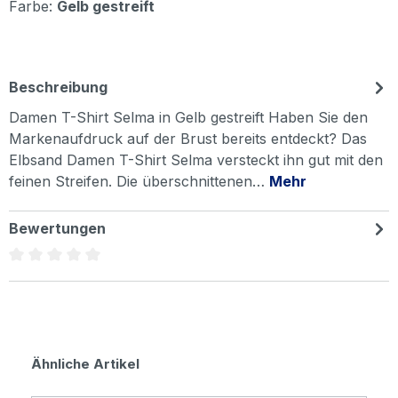
Farbe:
Gelb gestreift
Beschreibung
Damen T-Shirt Selma in Gelb gestreift Haben Sie den
Markenaufdruck auf der Brust bereits entdeckt? Das
Elbsand Damen T-Shirt Selma versteckt ihn gut mit den
feinen Streifen. Die überschnittenen…
Mehr
Bewertungen
Durchschnittliche Bewertung von 0 von 5 Sternen
Produktgalerie überspringen
Ähnliche Artikel