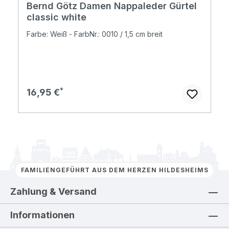
Bernd Götz Damen Nappaleder Gürtel
classic white
Farbe: Weiß - FarbNr.: 0010 / 1,5 cm breit
Regulärer Preis:
16,95 €
FAMILIENGEFÜHRT AUS DEM HERZEN HILDESHEIMS
Zahlung & Versand
Informationen