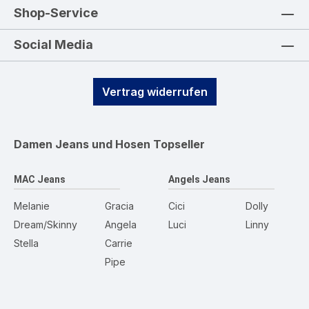
Shop-Service
Social Media
Vertrag widerrufen
Damen Jeans und Hosen
Topseller
MAC Jeans
Angels Jeans
Melanie
Gracia
Cici
Dolly
Dream/Skinny
Angela
Luci
Linny
Stella
Carrie
Pipe