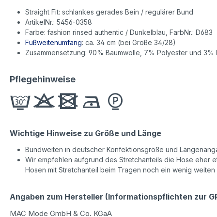
Straight Fit: schlankes gerades Bein / regulärer Bund
ArtikelNr.: 5456-0358
Farbe: fashion rinsed authentic / Dunkelblau, FarbNr.: D683
Fußweitenumfang
: ca. 34 cm (bei Größe 34/28)
Zusammensetzung: 90% Baumwolle, 7% Polyester und 3% E
Pflegehinweise
Wichtige Hinweise zu Größe und Länge
Bundweiten in deutscher Konfektionsgröße und Längenanga
Wir empfehlen aufgrund des Stretchanteils die Hose eher etw
Hosen mit Stretchanteil beim Tragen noch ein wenig weiten
Angaben zum Hersteller (Informationspflichten zur 
MAC Mode GmbH & Co. KGaA