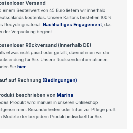
ostenloser Versand
 einem Bestellwert von 45 Euro liefern wir innerhalb
eutschlands kostenlos. Unsere Kartons bestehen 100%
s Recyclingmaterial.
Nachhaltiges Engagement
, das
i der Verpackung beginnt.
ostenloser Rückversand (innerhalb DE)
lls etwas nicht passt oder gefällt, übernehmen wir die
ücksendung für Sie. Unsere Rücksendeinformationen
nden Sie
hier
.
auf auf Rechnung
(Bedingungen)
rodukt beschrieben von
Marina
des Produkt wird manuell in unseren Onlineshop
ufgenommen. Besonderheiten oder Infos zur Pflege prüft
n Modetexter bei jedem Produkt individuell für Sie.