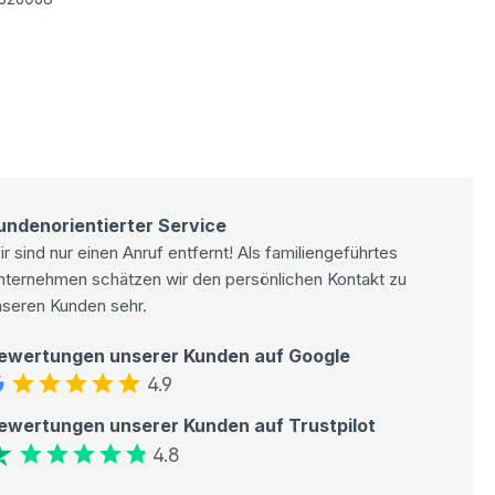
undenorientierter Service
r sind nur einen Anruf entfernt! Als familiengeführtes
nternehmen schätzen wir den persönlichen Kontakt zu
nseren Kunden sehr.
ewertungen unserer Kunden auf Google
4.9
ewertungen unserer Kunden auf Trustpilot
4.8