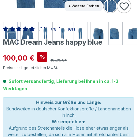
+ Weitere Farben
2 Bewertungen
Durchschnittliche Bewertung von 5 von 5 Sternen
MAC Dream Jeans happy blue
Verkaufspreis:
100,00 €
%
109,95 €*
Preise inkl. gesetzlicher MwSt.
Sofort versandfertig, Lieferung bei Ihnen in ca. 1-3
Werktagen
Hinweis zur Größe und Länge:
Bundweiten in deutscher Konfektionsgröße / Längenangaben
in Inch.
Wir empfehlen:
Aufgrund des Stretchanteils die Hose eher etwas enger als
weiter zu bestellen, da sich alle Hosen mit Stretchanteil beim