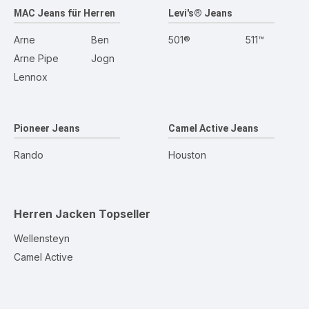
MAC Jeans für Herren
Levi's® Jeans
Arne
Ben
501®
511™
Arne Pipe
Jogn
Lennox
Pioneer Jeans
Camel Active Jeans
Rando
Houston
Herren Jacken
Topseller
Wellensteyn
Camel Active