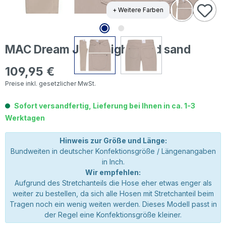
+ Weitere Farben
MAC Dream Jeans light shad sand
109,95 €
Regulärer Preis:
Preise inkl. gesetzlicher MwSt.
Sofort versandfertig, Lieferung bei Ihnen in ca. 1-3
Werktagen
Hinweis zur Größe und Länge:
Bundweiten in deutscher Konfektionsgröße / Längenangaben
in Inch.
Wir empfehlen:
Aufgrund des Stretchanteils die Hose eher etwas enger als
weiter zu bestellen, da sich alle Hosen mit Stretchanteil beim
Tragen noch ein wenig weiten werden. Dieses Modell passt in
der Regel eine Konfektionsgröße kleiner.