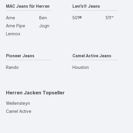
MAC Jeans für Herren
Levi's® Jeans
Arne
Ben
501®
511™
Arne Pipe
Jogn
Lennox
Pioneer Jeans
Camel Active Jeans
Rando
Houston
Herren Jacken
Topseller
Wellensteyn
Camel Active