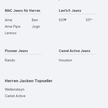
MAC Jeans für Herren
Levi's® Jeans
Arne
Ben
501®
511™
Arne Pipe
Jogn
Lennox
Pioneer Jeans
Camel Active Jeans
Rando
Houston
Herren Jacken
Topseller
Wellensteyn
Camel Active