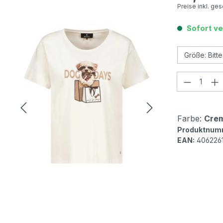
Preise inkl. ge
Sofort ve
Produkt
Farbe:
Crem
Produktnum
EAN:
4062261