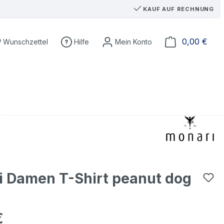
KAUF AUF RECHNUNG
Du hast 0 Produkte auf dem Merkzettel
Ware
0,00 €
Wunschzettel
Hilfe
 Damen T-Shirt peanut dog
€
eis: