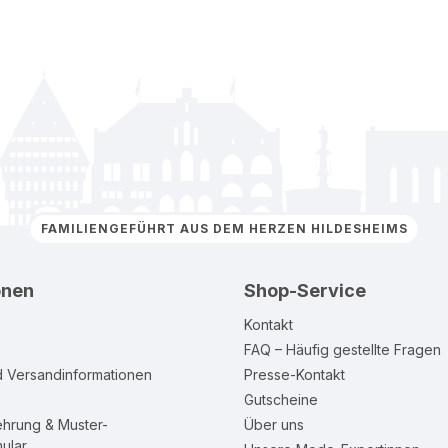
FAMILIENGEFÜHRT AUS DEM HERZEN HILDESHEIMS
onen
Shop-Service
Kontakt
FAQ – Häufig gestellte Fragen
d Versandinformationen
Presse-Kontakt
Gutscheine
ehrung & Muster-
Über uns
ular