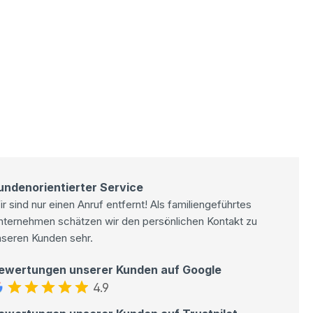
undenorientierter Service
r sind nur einen Anruf entfernt! Als familiengeführtes
nternehmen schätzen wir den persönlichen Kontakt zu
nseren Kunden sehr.
ewertungen unserer Kunden auf Google
4.9