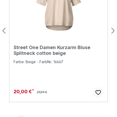
Street One Damen Kurzarm Bluse
Splitneck cotton beige
Farbe: Beige - FarbNr.: 16667
Regulärer Preis:
Verkaufspreis:
20,00 €
29,99 €