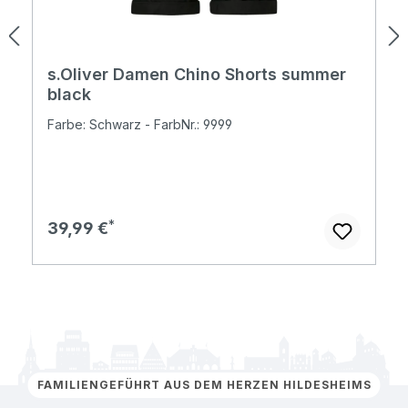
s.Oliver Damen Chino Shorts summer
black
Farbe: Schwarz - FarbNr.: 9999
Regulärer Preis:
39,99 €
FAMILIENGEFÜHRT AUS DEM HERZEN HILDESHEIMS