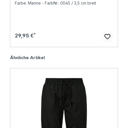
Farbe: Marine - FarbNr.: 0045 / 3,5 cm breit
Regulärer Preis:
29,95 €
Produktgalerie überspringen
Ähnliche Artikel