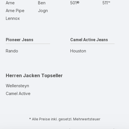
Arne
Ben
501®
511™
Arne Pipe
Jogn
Lennox
Pioneer Jeans
Camel Active Jeans
Rando
Houston
Herren Jacken
Topseller
Wellensteyn
Camel Active
* Alle Preise inkl. gesetzl. Mehrwertsteuer