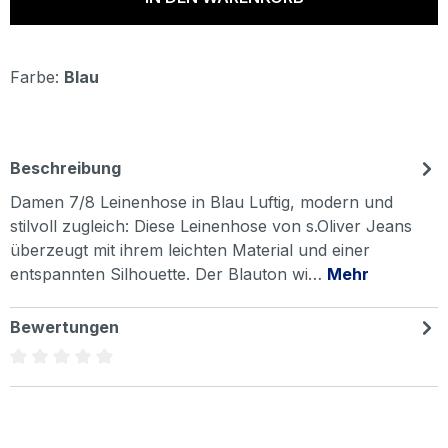
Farbe:
Blau
Beschreibung
Damen 7/8 Leinenhose in Blau Luftig, modern und
stilvoll zugleich: Diese Leinenhose von s.Oliver Jeans
überzeugt mit ihrem leichten Material und einer
entspannten Silhouette. Der Blauton wi…
Mehr
Bewertungen
Durchschnittliche Bewertung von 0 von 5 Sternen