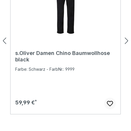
s.Oliver Damen Chino Baumwollhose
black
Farbe: Schwarz - FarbNr.: 9999
Regulärer Preis:
59,99 €