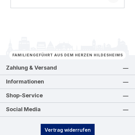
FAMILIENGEFÜHRT AUS DEM HERZEN HILDESHEIMS
Zahlung & Versand
Informationen
Shop-Service
Social Media
Vertrag widerrufen