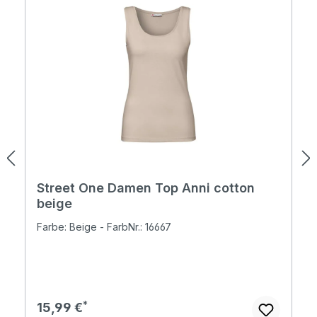
Street One Damen Top Anni cotton
beige
Farbe: Beige - FarbNr.: 16667
Regulärer Preis:
15,99 €