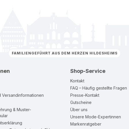
FAMILIENGEFÜHRT AUS DEM HERZEN HILDESHEIMS
onen
Shop-Service
Kontakt
FAQ – Häufig gestellte Fragen
d Versandinformationen
Presse-Kontakt
Gutscheine
ehrung & Muster-
Über uns
ular
Unsere Mode-Expertinnen
itserklärung
Markenratgeber