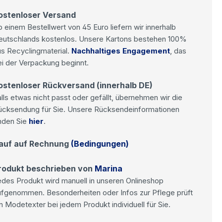
ostenloser Versand
 einem Bestellwert von 45 Euro liefern wir innerhalb
eutschlands kostenlos. Unsere Kartons bestehen 100%
s Recyclingmaterial.
Nachhaltiges Engagement
, das
i der Verpackung beginnt.
ostenloser Rückversand (innerhalb DE)
lls etwas nicht passt oder gefällt, übernehmen wir die
ücksendung für Sie. Unsere Rücksendeinformationen
nden Sie
hier
.
auf auf Rechnung
(Bedingungen)
rodukt beschrieben von
Marina
des Produkt wird manuell in unseren Onlineshop
ufgenommen. Besonderheiten oder Infos zur Pflege prüft
n Modetexter bei jedem Produkt individuell für Sie.