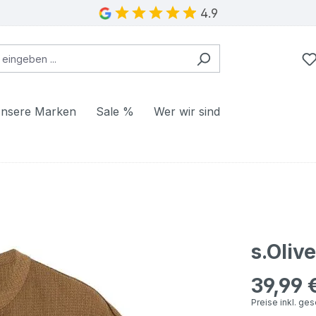
4.9
nsere Marken
Sale %
Wer wir sind
s.Oliv
39,99 
Regulärer Pr
Preise inkl. ge