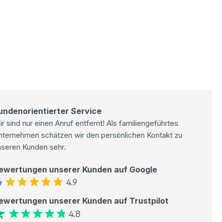
undenorientierter Service
r sind nur einen Anruf entfernt! Als familiengeführtes
nternehmen schätzen wir den persönlichen Kontakt zu
nseren Kunden sehr.
ewertungen unserer Kunden auf Google
4.9
ewertungen unserer Kunden auf Trustpilot
4.8