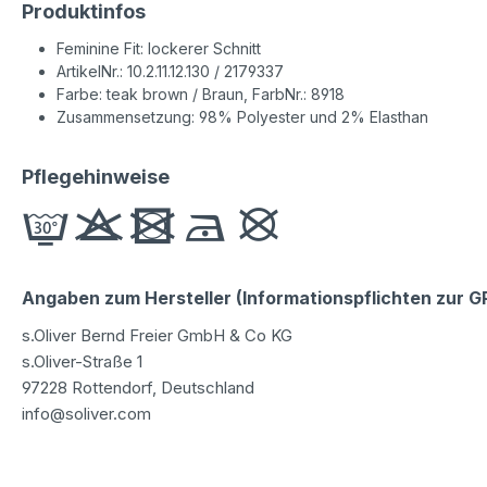
Produktinfos
Feminine Fit: lockerer Schnitt
ArtikelNr.: 10.2.11.12.130 / 2179337
Farbe: teak brown / Braun, FarbNr.: 8918
Zusammensetzung: 98% Polyester und 2% Elasthan
Pflegehinweise
Angaben zum Hersteller (Informationspflichten zur 
s.Oliver Bernd Freier GmbH & Co KG
s.Oliver-Straße 1
97228 Rottendorf, Deutschland
info@soliver.com