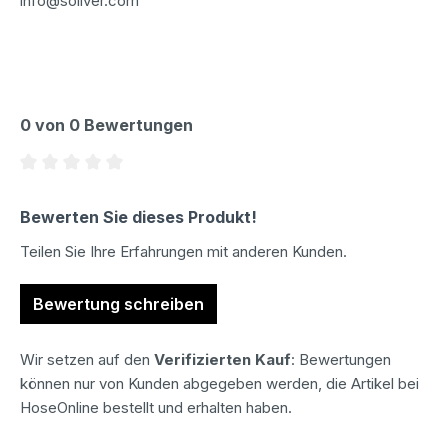
info@soliver.com
0 von 0 Bewertungen
Durchschnittliche Bewertung von 0 von 5 Sternen
Bewerten Sie dieses Produkt!
Teilen Sie Ihre Erfahrungen mit anderen Kunden.
Bewertung schreiben
Wir setzen auf den
Verifizierten Kauf
: Bewertungen
können nur von Kunden abgegeben werden, die Artikel bei
HoseOnline bestellt und erhalten haben.