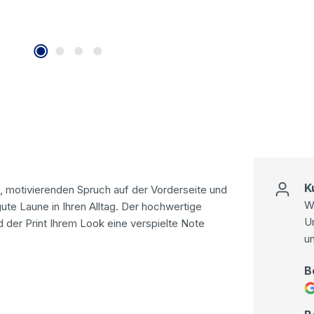
K
, motivierenden Spruch auf der Vorderseite und
Wi
ute Laune in Ihren Alltag. Der hochwertige
U
der Print Ihrem Look eine verspielte Note
u
B