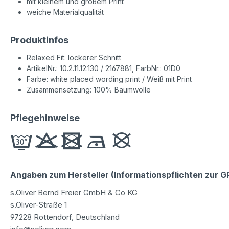
mit kleinem und großem Print
weiche Materialqualität
Produktinfos
Relaxed Fit: lockerer Schnitt
ArtikelNr.: 10.2.11.12.130 / 2167881, FarbNr.: 01D0
Farbe: white placed wording print / Weiß mit Print
Zusammensetzung: 100% Baumwolle
Pflegehinweise
Angaben zum Hersteller (Informationspflichten zur 
s.Oliver Bernd Freier GmbH & Co KG
s.Oliver-Straße 1
97228 Rottendorf, Deutschland