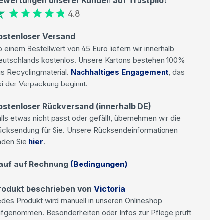
ewertungen unserer Kunden auf Trustpilot
4.8
ostenloser Versand
 einem Bestellwert von 45 Euro liefern wir innerhalb
eutschlands kostenlos. Unsere Kartons bestehen 100%
s Recyclingmaterial.
Nachhaltiges Engagement
, das
i der Verpackung beginnt.
ostenloser Rückversand (innerhalb DE)
lls etwas nicht passt oder gefällt, übernehmen wir die
ücksendung für Sie. Unsere Rücksendeinformationen
nden Sie
hier
.
auf auf Rechnung
(Bedingungen)
rodukt beschrieben von
Victoria
des Produkt wird manuell in unseren Onlineshop
ufgenommen. Besonderheiten oder Infos zur Pflege prüft