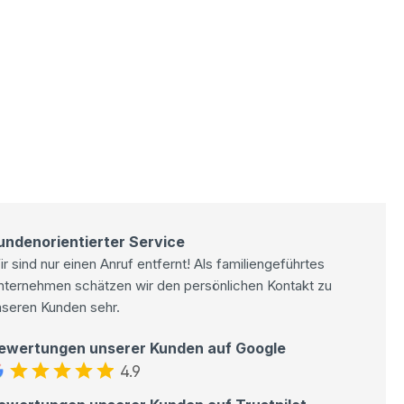
undenorientierter Service
r sind nur einen Anruf entfernt! Als familiengeführtes
nternehmen schätzen wir den persönlichen Kontakt zu
nseren Kunden sehr.
ewertungen unserer Kunden auf Google
4.9