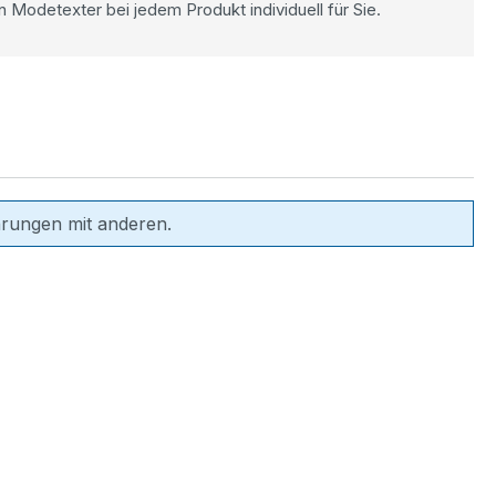
n Modetexter bei jedem Produkt individuell für Sie.
hrungen mit anderen.