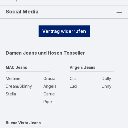
Social Media
Vertrag widerrufen
Damen Jeans und Hosen
Topseller
MAC Jeans
Angels Jeans
Melanie
Gracia
Cici
Dolly
Dream/Skinny
Angela
Luci
Linny
Stella
Carrie
Pipe
Buena Vista Jeans