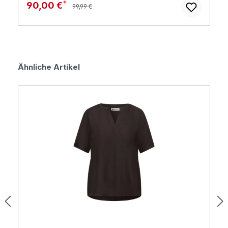
Regulärer Preis:
Verkaufspreis:
90,00 €
99,99 €
Produktgalerie überspringen
Ähnliche Artikel