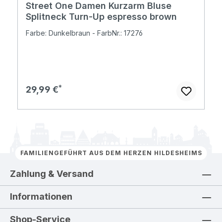
Street One Damen Kurzarm Bluse
Splitneck Turn-Up espresso brown
Farbe: Dunkelbraun - FarbNr.: 17276
Regulärer Preis:
29,99 €
FAMILIENGEFÜHRT AUS DEM HERZEN HILDESHEIMS
Zahlung & Versand
Informationen
Shop-Service