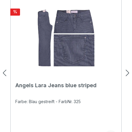
Rabatt
%
Angels Lara Jeans blue striped
Farbe: Blau gestreift - FarbNr. 325