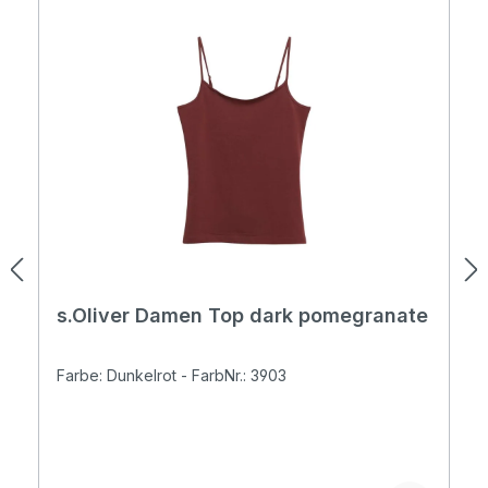
s.Oliver Damen Top dark pomegranate
Farbe: Dunkelrot - FarbNr.: 3903