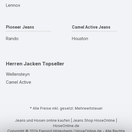
Lennox
Pioneer Jeans
Camel Active Jeans
Rando
Houston
Herren Jacken
Topseller
Wellensteyn
Camel Active
* Alle Preise inkl. gesetzl. Mehrwertsteuer
Jeans und Hosen online kaufen | Jeans Shop HoseOnline |
HoseOnline.de
Copyright © 2026 Eierund Hildesheim / HoseOnline.de - Alle Rechte