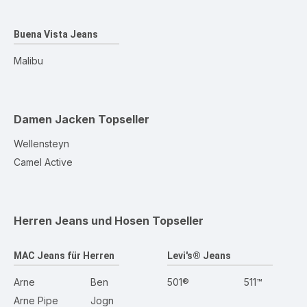
Buena Vista Jeans
Malibu
Damen Jacken
Topseller
Wellensteyn
Camel Active
Herren Jeans und Hosen
Topseller
MAC Jeans für Herren
Levi's® Jeans
Arne
Ben
501®
511™
Arne Pipe
Jogn