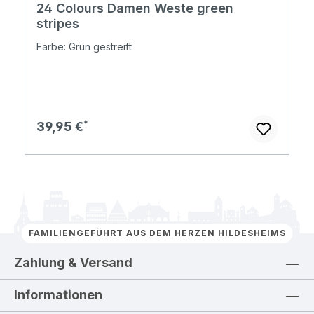
24 Colours Damen Weste green
stripes
Farbe: Grün gestreift
Regulärer Preis:
39,95 €
FAMILIENGEFÜHRT AUS DEM HERZEN HILDESHEIMS
Zahlung & Versand
Informationen