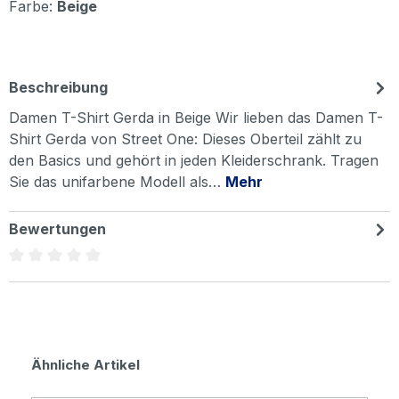
Farbe:
Beige
Beschreibung
Damen T-Shirt Gerda in Beige Wir lieben das Damen T-
Shirt Gerda von Street One: Dieses Oberteil zählt zu
den Basics und gehört in jeden Kleiderschrank. Tragen
Sie das unifarbene Modell als…
Mehr
Bewertungen
Durchschnittliche Bewertung von 0 von 5 Sternen
Produktgalerie überspringen
Ähnliche Artikel