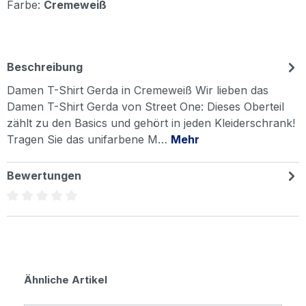
Farbe:
Cremeweiß
Beschreibung
Damen T-Shirt Gerda in Cremeweiß Wir lieben das
Damen T-Shirt Gerda von Street One: Dieses Oberteil
zählt zu den Basics und gehört in jeden Kleiderschrank!
Tragen Sie das unifarbene M…
Mehr
Bewertungen
Durchschnittliche Bewertung von 0 von 5 Sternen
Produktgalerie überspringen
Ähnliche Artikel