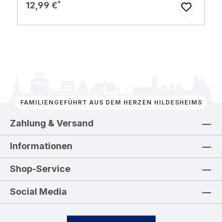
Regulärer Preis:
12,99 €
FAMILIENGEFÜHRT AUS DEM HERZEN HILDESHEIMS
Zahlung & Versand
Informationen
Shop-Service
Social Media