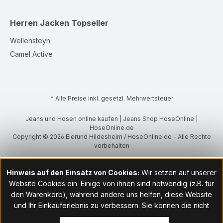
Herren Jacken
Topseller
Wellensteyn
Camel Active
* Alle Preise inkl. gesetzl. Mehrwertsteuer
Jeans und Hosen online kaufen | Jeans Shop HoseOnline |
HoseOnline.de
Copyright © 2026 Eierund Hildesheim / HoseOnline.de - Alle Rechte
vorbehalten
Hinweis auf den Einsatz von Cookies:
Wir setzen auf unserer
Website Cookies ein. Einige von ihnen sind notwendig (z.B. für
den Warenkorb), während andere uns helfen, diese Website
und Ihr Einkauferlebnis zu verbessern. Sie können die nicht
notwendigen Cookies mit Klick auf „OK“ akzeptieren oder per