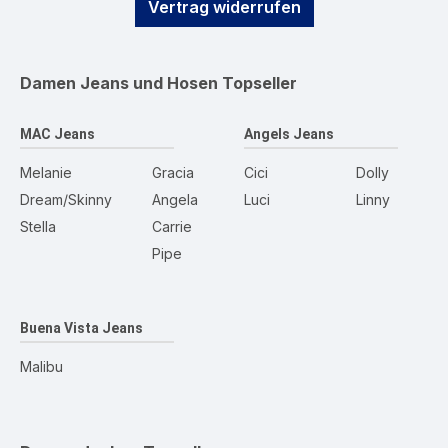
Vertrag widerrufen
Damen Jeans und Hosen
Topseller
MAC Jeans
Angels Jeans
Melanie
Gracia
Cici
Dolly
Dream/Skinny
Angela
Luci
Linny
Stella
Carrie
Pipe
Buena Vista Jeans
Malibu