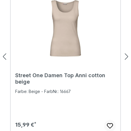
Street One Damen Top Anni cotton
beige
Farbe: Beige - FarbNr.: 16667
Regulärer Preis:
15,99 €