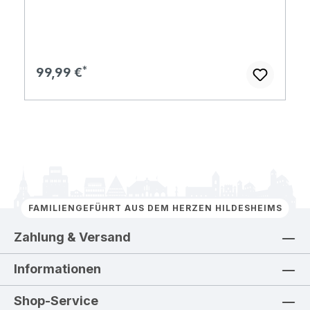
Regulärer Preis:
99,99 €
FAMILIENGEFÜHRT AUS DEM HERZEN HILDESHEIMS
Zahlung & Versand
Informationen
Shop-Service