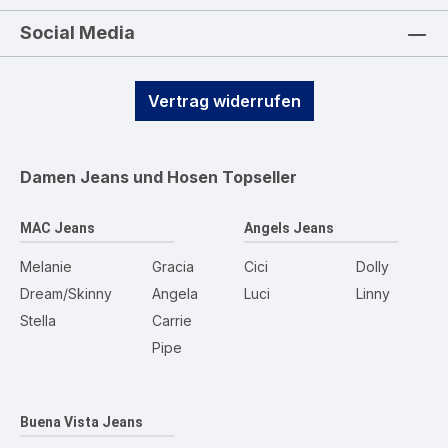
Social Media
Vertrag widerrufen
Damen Jeans und Hosen
Topseller
MAC Jeans
Angels Jeans
Melanie
Gracia
Cici
Dolly
Dream/Skinny
Angela
Luci
Linny
Stella
Carrie
Pipe
Buena Vista Jeans