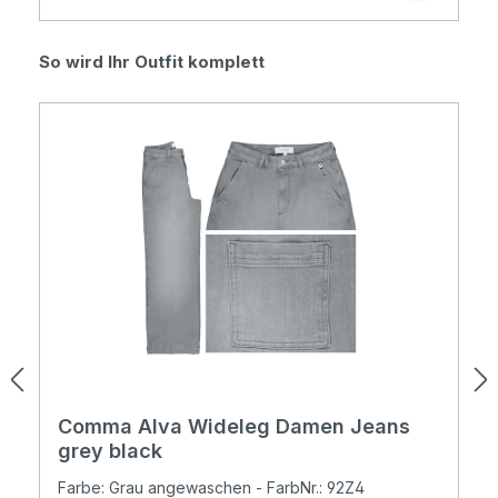
Produktgalerie überspringen
So wird Ihr Outfit komplett
Comma Alva Wideleg Damen Jeans
grey black
Farbe: Grau angewaschen - FarbNr.: 92Z4