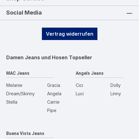
Social Media
Vertrag widerrufen
Damen Jeans und Hosen
Topseller
MAC Jeans
Angels Jeans
Melanie
Gracia
Cici
Dolly
Dream/Skinny
Angela
Luci
Linny
Stella
Carrie
Pipe
Buena Vista Jeans