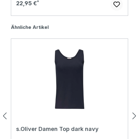
Regulärer Preis:
22,95 €
Produktgalerie überspringen
Ähnliche Artikel
s.Oliver Damen Top dark navy