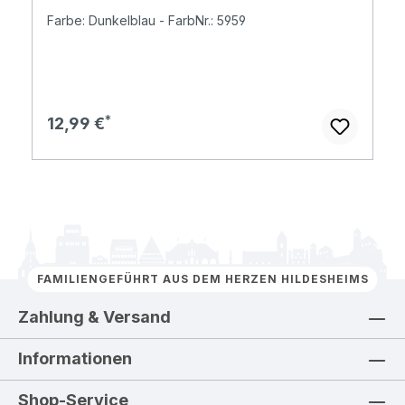
Farbe: Dunkelblau - FarbNr.: 5959
Regulärer Preis:
12,99 €
FAMILIENGEFÜHRT AUS DEM HERZEN HILDESHEIMS
Zahlung & Versand
Informationen
Shop-Service