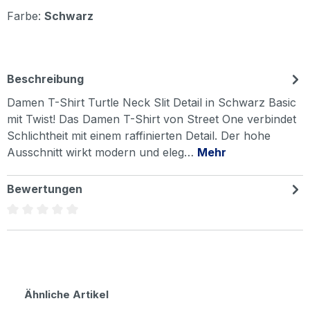
Farbe:
Schwarz
Beschreibung
Damen T-Shirt Turtle Neck Slit Detail in Schwarz Basic
mit Twist! Das Damen T-Shirt von Street One verbindet
Schlichtheit mit einem raffinierten Detail. Der hohe
Ausschnitt wirkt modern und eleg…
Mehr
Bewertungen
Durchschnittliche Bewertung von 0 von 5 Sternen
Produktgalerie überspringen
Ähnliche Artikel