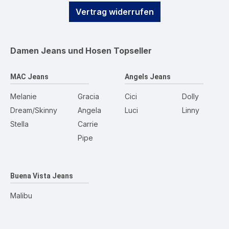
Vertrag widerrufen
Damen Jeans und Hosen
Topseller
MAC Jeans
Angels Jeans
Melanie
Gracia
Cici
Dolly
Dream/Skinny
Angela
Luci
Linny
Stella
Carrie
Pipe
Buena Vista Jeans
Malibu