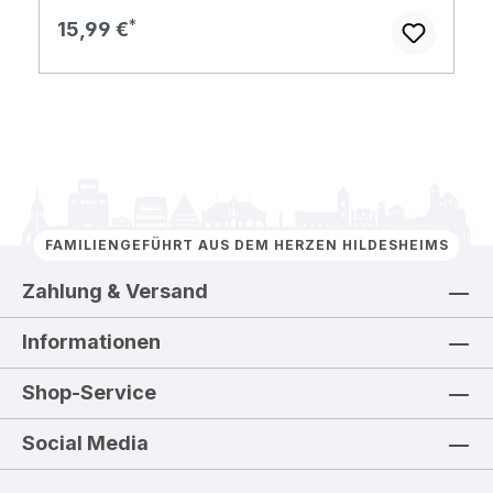
Regulärer Preis:
15,99 €
FAMILIENGEFÜHRT AUS DEM HERZEN HILDESHEIMS
Zahlung & Versand
Informationen
Shop-Service
Social Media