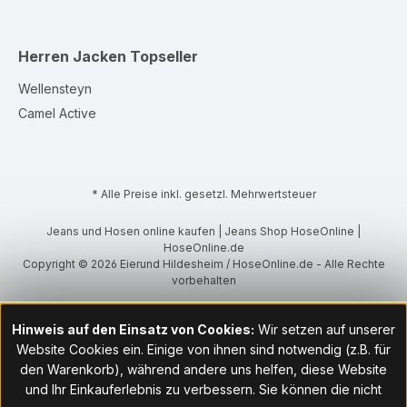
Herren Jacken
Topseller
Wellensteyn
Camel Active
* Alle Preise inkl. gesetzl. Mehrwertsteuer
Jeans und Hosen online kaufen | Jeans Shop HoseOnline |
HoseOnline.de
Copyright © 2026 Eierund Hildesheim / HoseOnline.de - Alle Rechte
vorbehalten
Hinweis auf den Einsatz von Cookies:
Wir setzen auf unserer
Website Cookies ein. Einige von ihnen sind notwendig (z.B. für
den Warenkorb), während andere uns helfen, diese Website
und Ihr Einkauferlebnis zu verbessern. Sie können die nicht