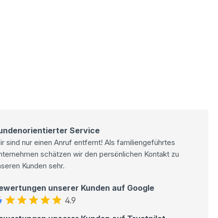
undenorientierter Service
r sind nur einen Anruf entfernt! Als familiengeführtes
nternehmen schätzen wir den persönlichen Kontakt zu
nseren Kunden sehr.
ewertungen unserer Kunden auf Google
4.9