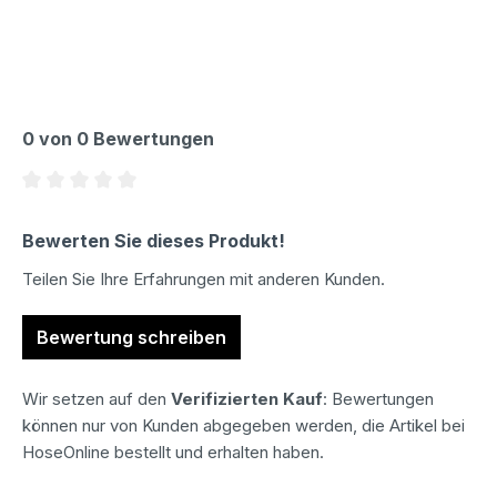
0 von 0 Bewertungen
Durchschnittliche Bewertung von 0 von 5 Sternen
Bewerten Sie dieses Produkt!
Teilen Sie Ihre Erfahrungen mit anderen Kunden.
Bewertung schreiben
Wir setzen auf den
Verifizierten Kauf
: Bewertungen
können nur von Kunden abgegeben werden, die Artikel bei
HoseOnline bestellt und erhalten haben.