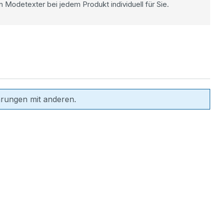
n Modetexter bei jedem Produkt individuell für Sie.
hrungen mit anderen.