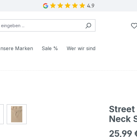
4.9
nsere Marken
Sale %
Wer wir sind
Street
Neck S
25,99 
Regulärer Pr