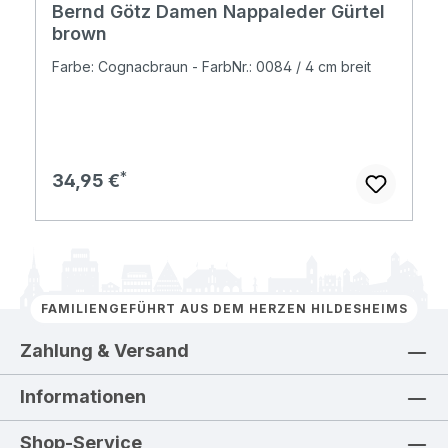
Bernd Götz Damen Nappaleder Gürtel
brown
Farbe: Cognacbraun - FarbNr.: 0084 / 4 cm breit
Regulärer Preis:
34,95 €
FAMILIENGEFÜHRT AUS DEM HERZEN HILDESHEIMS
Zahlung & Versand
Informationen
Shop-Service