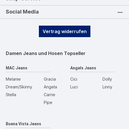
Social Media
Vertrag widerrufen
Damen Jeans und Hosen
Topseller
MAC Jeans
Angels Jeans
Melanie
Gracia
Cici
Dolly
Dream/Skinny
Angela
Luci
Linny
Stella
Carrie
Pipe
Buena Vista Jeans