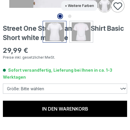
+ Weitere Farben
Street One Studio Damen T-Shirt Basic
Short white melange
29,99 €
Regulärer Preis:
Preise inkl. gesetzlicher MwSt.
Sofort versandfertig, Lieferung bei Ihnen in ca. 1-3
Werktagen
IN DEN WARENKORB