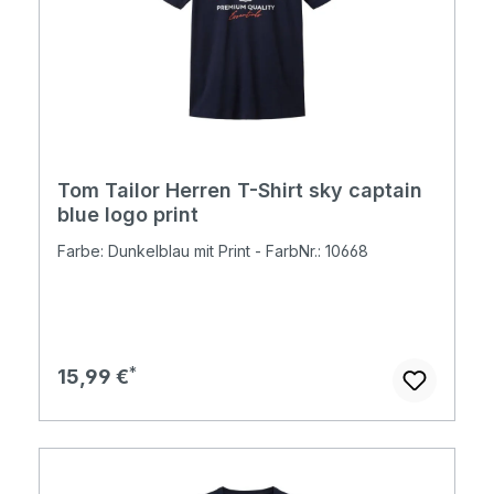
Tom Tailor Herren T-Shirt sky captain
blue logo print
Farbe: Dunkelblau mit Print - FarbNr.: 10668
Regulärer Preis:
15,99 €