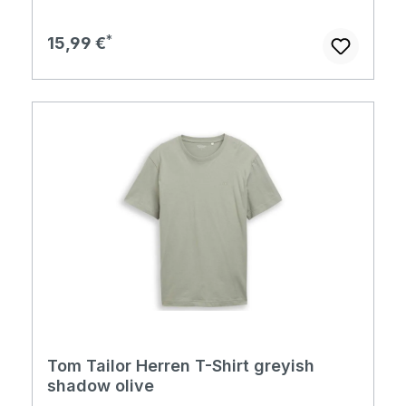
Regulärer Preis:
15,99 €
Tom Tailor Herren T-Shirt greyish
shadow olive