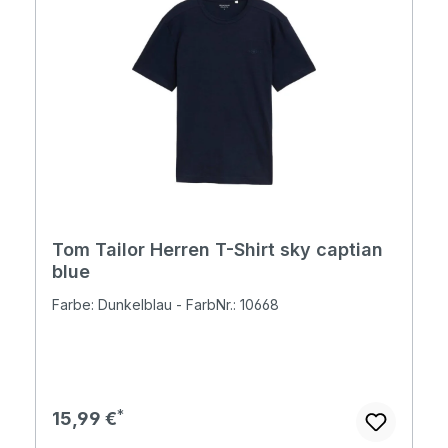
Tom Tailor Herren T-Shirt sky captian
blue
Farbe: Dunkelblau - FarbNr.: 10668
Regulärer Preis:
15,99 €