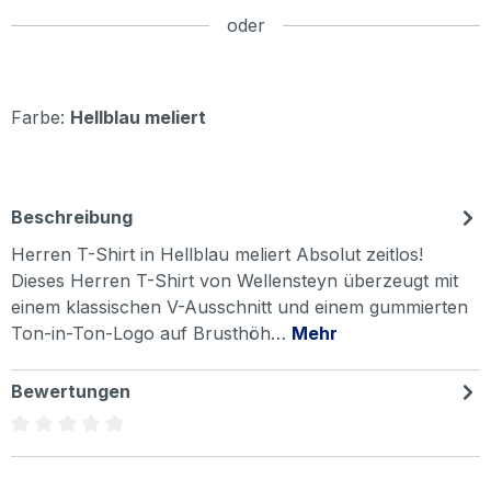
oder
Farbe:
Hellblau meliert
Beschreibung
Herren T-Shirt in Hellblau meliert Absolut zeitlos!
Dieses Herren T-Shirt von Wellensteyn überzeugt mit
einem klassischen V-Ausschnitt und einem gummierten
Ton-in-Ton-Logo auf Brusthöh…
Mehr
Bewertungen
Durchschnittliche Bewertung von 0 von 5 Sternen