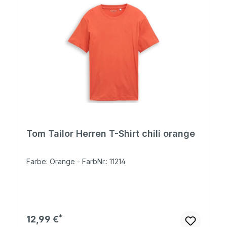
Tom Tailor Herren T-Shirt chili orange
Farbe: Orange - FarbNr.: 11214
Regulärer Preis:
12,99 €