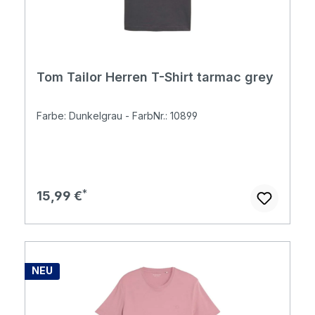
Tom Tailor Herren T-Shirt tarmac grey
Farbe: Dunkelgrau - FarbNr.: 10899
Regulärer Preis:
15,99 €
NEU