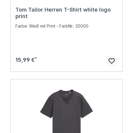
Tom Tailor Herren T-Shirt white logo
print
Farbe: Weiß mit Print - FarbNr.: 20000
Regulärer Preis:
15,99 €