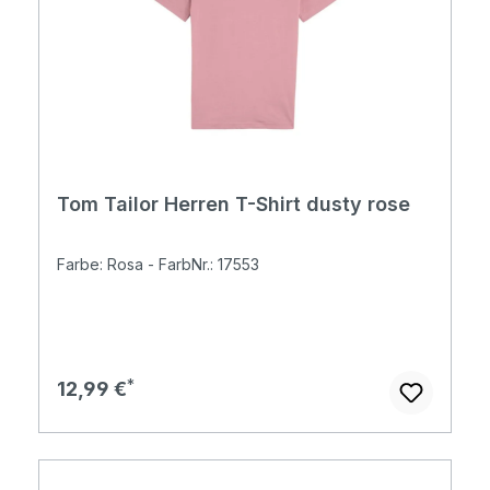
Tom Tailor Herren T-Shirt dusty rose
Farbe: Rosa - FarbNr.: 17553
Regulärer Preis:
12,99 €