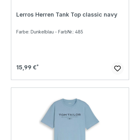
Lerros Herren Tank Top classic navy
Farbe: Dunkelblau - FarbNr.: 485
Regulärer Preis:
15,99 €