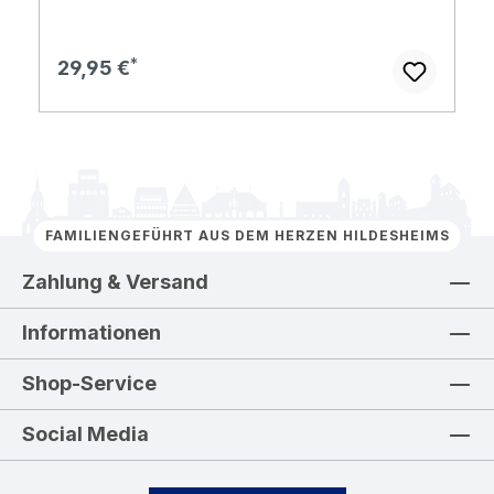
Regulärer Preis:
29,95 €
FAMILIENGEFÜHRT AUS DEM HERZEN HILDESHEIMS
Zahlung & Versand
Informationen
Shop-Service
Social Media