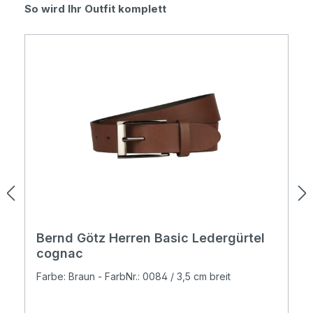
Produktgalerie überspringen
So wird Ihr Outfit komplett
Bernd Götz Herren Basic Ledergürtel
cognac
Farbe: Braun - FarbNr.: 0084 / 3,5 cm breit