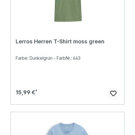
Lerros Herren T-Shirt moss green
Farbe: Dunkelgrün - FarbNr.: 643
Regulärer Preis:
15,99 €