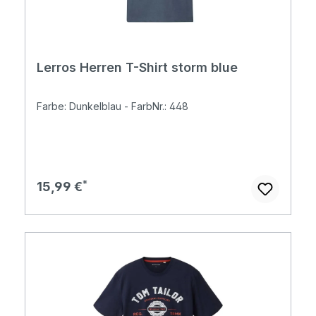
Lerros Herren T-Shirt storm blue
Farbe: Dunkelblau - FarbNr.: 448
Regulärer Preis:
15,99 €