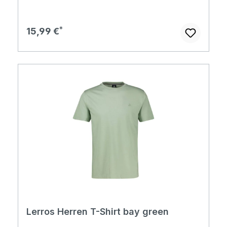
Regulärer Preis:
15,99 €
Lerros Herren T-Shirt bay green