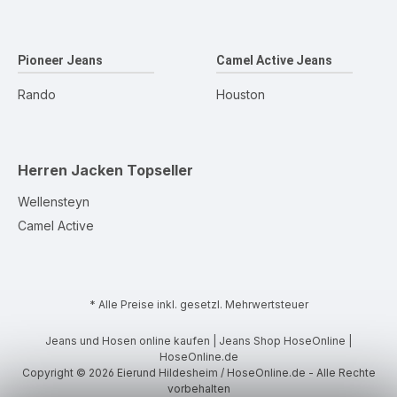
Pioneer Jeans
Camel Active Jeans
Rando
Houston
Herren Jacken
Topseller
Wellensteyn
Camel Active
* Alle Preise inkl. gesetzl. Mehrwertsteuer
Jeans und Hosen online kaufen | Jeans Shop HoseOnline |
HoseOnline.de
Copyright © 2026 Eierund Hildesheim / HoseOnline.de - Alle Rechte
vorbehalten