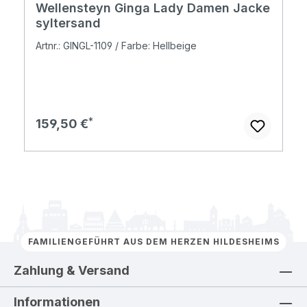
Wellensteyn Ginga Lady Damen Jacke
syltersand
Artnr.: GINGL-1109 / Farbe: Hellbeige
Regulärer Preis:
159,50 €
FAMILIENGEFÜHRT AUS DEM HERZEN HILDESHEIMS
Zahlung & Versand
Informationen