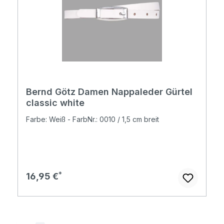
Bernd Götz Damen Nappaleder Gürtel
classic white
Farbe: Weiß - FarbNr.: 0010 / 1,5 cm breit
Regulärer Preis:
16,95 €