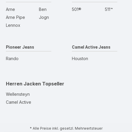
Arne
Ben
501®
511™
Arne Pipe
Jogn
Lennox
Pioneer Jeans
Camel Active Jeans
Rando
Houston
Herren Jacken
Topseller
Wellensteyn
Camel Active
* Alle Preise inkl. gesetzl. Mehrwertsteuer