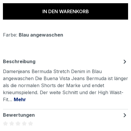
IN DEN WARENKORB
Farbe:
Blau angewaschen
Beschreibung
Damenjeans Bermuda Stretch Denim in Blau
angewaschen Die Buena Vista Jeans Bermuda ist länger
als die normalen Shorts der Marke und endet
knieumspielend. Der weite Schnitt und der High Waist-
Fit…
Mehr
Bewertungen
Durchschnittliche Bewertung von 0 von 5 Sternen