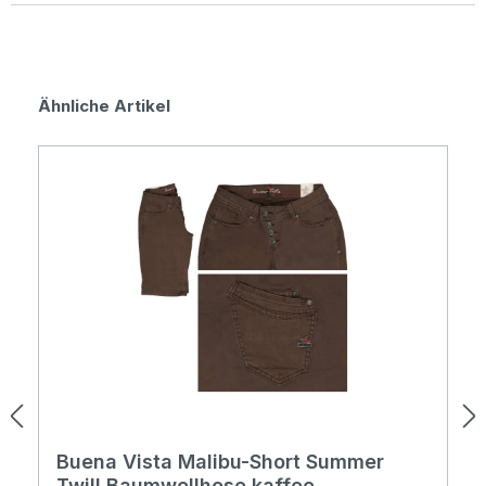
Produktgalerie überspringen
Ähnliche Artikel
Buena Vista Malibu-Short Summer
Twill Baumwollhose kaffee