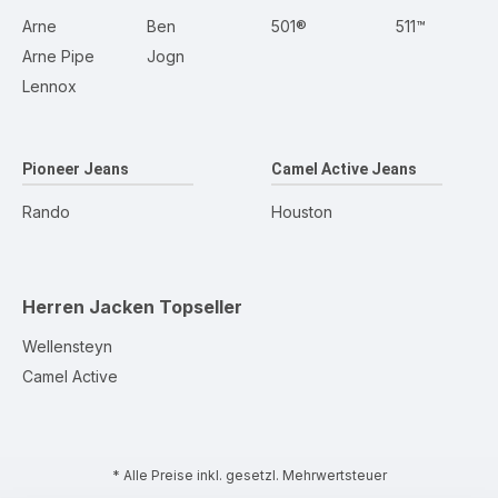
Arne
Ben
501®
511™
Arne Pipe
Jogn
Lennox
Pioneer Jeans
Camel Active Jeans
Rando
Houston
Herren Jacken
Topseller
Wellensteyn
Camel Active
* Alle Preise inkl. gesetzl. Mehrwertsteuer