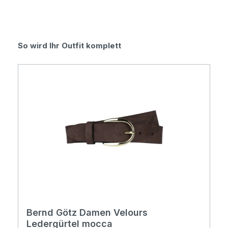
Produktgalerie überspringen
So wird Ihr Outfit komplett
Bernd Götz Damen Velours
Ledergürtel mocca