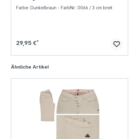
Farbe: Dunkelbraun - FarbNr.: 0066 / 3 cm breit
Regulärer Preis:
29,95 €
Produktgalerie überspringen
Ähnliche Artikel