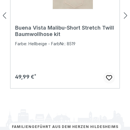
Buena Vista Malibu-Short Stretch Twill
Baumwollhose kit
Farbe: Hellbeige - FarbNr.: 8519
Regulärer Preis:
49,99 €
FAMILIENGEFÜHRT AUS DEM HERZEN HILDESHEIMS