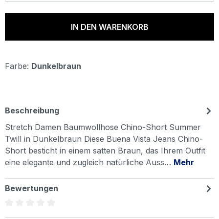
IN DEN WARENKORB
Farbe:
Dunkelbraun
Beschreibung
Stretch Damen Baumwollhose Chino-Short Summer
Twill in Dunkelbraun Diese Buena Vista Jeans Chino-
Short besticht in einem satten Braun, das Ihrem Outfit
eine elegante und zugleich natürliche Auss…
Mehr
Bewertungen
Durchschnittliche Bewertung von 0 von 5 Sternen