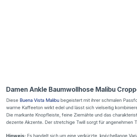
Damen Ankle Baumwollhose Malibu Cropped
Diese
Buena Vista Malibu
begeistert mit ihrer schmalen Pass
warme Kaffeeton wirkt edel und lässt sich vielseitig kombiniere
Die markante Knopfleiste, feine Ziernähte und das charakteri
dezente Akzente. Der stretchige Twill sorgt für angenehmen 
Hinweis:
Es handelt sich um eine verkürzte, knöchellange Vari