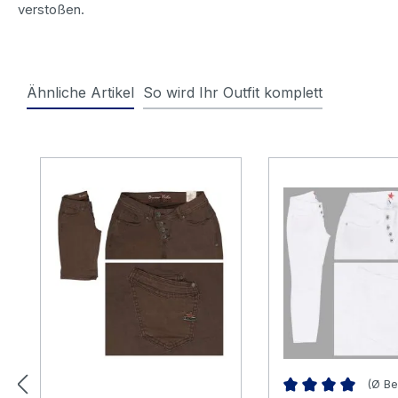
verstoßen.
Ähnliche Artikel
So wird Ihr Outfit komplett
Produktgalerie überspringen
(Ø Be