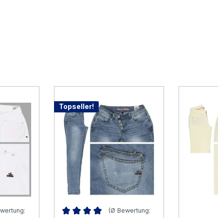
Topseller!
wertung:
(Ø Bewertung: