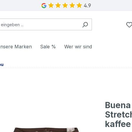
4.9
nsere Marken
Sale %
Wer wir sind
bu
Buena 
Stretc
kaffee