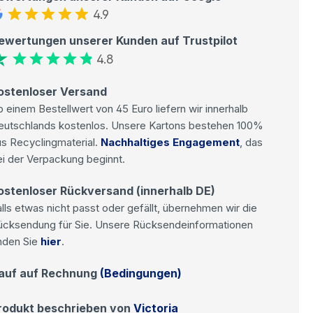
4.9
ewertungen unserer Kunden auf Trustpilot
4.8
ostenloser Versand
 einem Bestellwert von 45 Euro liefern wir innerhalb
eutschlands kostenlos. Unsere Kartons bestehen 100%
s Recyclingmaterial.
Nachhaltiges Engagement
, das
i der Verpackung beginnt.
ostenloser Rückversand (innerhalb DE)
lls etwas nicht passt oder gefällt, übernehmen wir die
ücksendung für Sie. Unsere Rücksendeinformationen
nden Sie
hier
.
auf auf Rechnung
(Bedingungen)
rodukt beschrieben von
Victoria