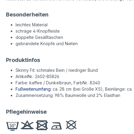
Besonderheiten
leichtes Material
schräge 4-Knopfleiste
doppelte Gesäßtaschen
gebrandete Knöpfe und Nieten
Produktinfos
Skinny Fit: schmales Bein / niedriger Bund
ArtikelNr.: 2602-B5826
Farbe: kaffee / Dunkelbraun, FarbNr.: 8340
Fußweitenumfang:
ca. 28 cm (bei Größe XS), Beinlänge: ca. 
Zusammensetzung: 98% Baumwolle und 2% Elasthan
Pflegehinweise