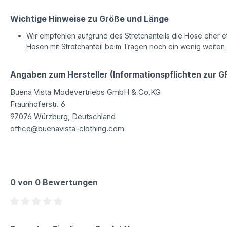
Wichtige Hinweise zu Größe und Länge
Wir empfehlen aufgrund des Stretchanteils die Hose eher etw
Hosen mit Stretchanteil beim Tragen noch ein wenig weiten
Angaben zum Hersteller (Informationspflichten zur 
Buena Vista Modevertriebs GmbH & Co.KG
Fraunhoferstr. 6
97076 Würzburg, Deutschland
office@buenavista-clothing.com
0 von 0 Bewertungen
Durchschnittliche Bewertung von 0 von 5 Sternen