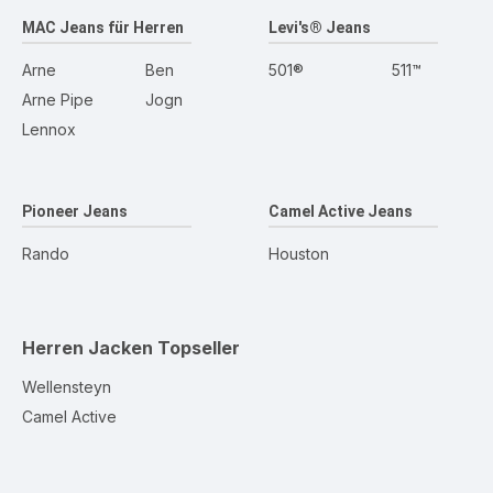
MAC Jeans für Herren
Levi's® Jeans
Arne
Ben
501®
511™
Arne Pipe
Jogn
Lennox
Pioneer Jeans
Camel Active Jeans
Rando
Houston
Herren Jacken
Topseller
Wellensteyn
Camel Active