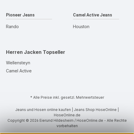
Pioneer Jeans
Camel Active Jeans
Rando
Houston
Herren Jacken
Topseller
Wellensteyn
Camel Active
* Alle Preise inkl. gesetzl. Mehrwertsteuer
Jeans und Hosen online kaufen | Jeans Shop HoseOnline |
HoseOnline.de
Copyright © 2026 Eierund Hildesheim / HoseOnline.de - Alle Rechte
vorbehalten