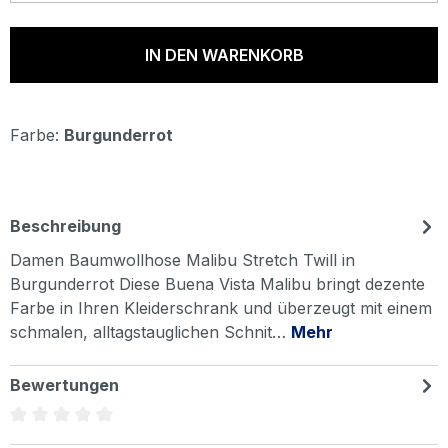
IN DEN WARENKORB
Farbe:
Burgunderrot
Beschreibung
Damen Baumwollhose Malibu Stretch Twill in
Burgunderrot Diese Buena Vista Malibu bringt dezente
Farbe in Ihren Kleiderschrank und überzeugt mit einem
schmalen, alltagstauglichen Schnit…
Mehr
Bewertungen
Durchschnittliche Bewertung von 0 von 5 Sternen