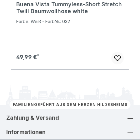
Buena Vista Tummyless-Short Stretch
Twill Baumwollhose white
Farbe: Weiß - FarbNr.: 032
Regulärer Preis:
49,99 €
FAMILIENGEFÜHRT AUS DEM HERZEN HILDESHEIMS
Zahlung & Versand
Informationen