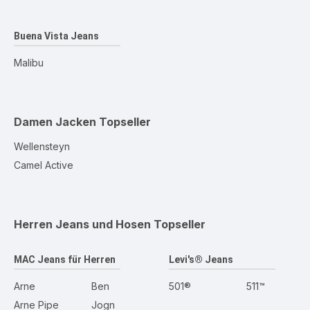
Buena Vista Jeans
Malibu
Damen Jacken
Topseller
Wellensteyn
Camel Active
Herren Jeans und Hosen
Topseller
MAC Jeans für Herren
Levi's® Jeans
Arne
Ben
501®
511™
Arne Pipe
Jogn