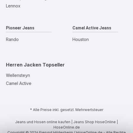
Lennox
Pioneer Jeans
Camel Active Jeans
Rando
Houston
Herren Jacken
Topseller
Wellensteyn
Camel Active
* Alle Preise inkl. gesetzl. Mehrwertsteuer
Jeans und Hosen online kaufen | Jeans Shop HoseOnline |
HoseOnline.de
Copyright © 2026 Eierund Hildesheim / HoseOnline.de - Alle Rechte