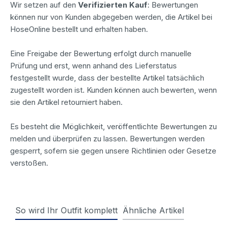
Wir setzen auf den
Verifizierten Kauf
: Bewertungen
können nur von Kunden abgegeben werden, die Artikel bei
HoseOnline bestellt und erhalten haben.
Eine Freigabe der Bewertung erfolgt durch manuelle
Prüfung und erst, wenn anhand des Lieferstatus
festgestellt wurde, dass der bestellte Artikel tatsächlich
zugestellt worden ist. Kunden können auch bewerten, wenn
sie den Artikel retourniert haben.
Es besteht die Möglichkeit, veröffentlichte Bewertungen zu
melden und überprüfen zu lassen. Bewertungen werden
gesperrt, sofern sie gegen unsere Richtlinien oder Gesetze
verstoßen.
So wird Ihr Outfit komplett
Ähnliche Artikel