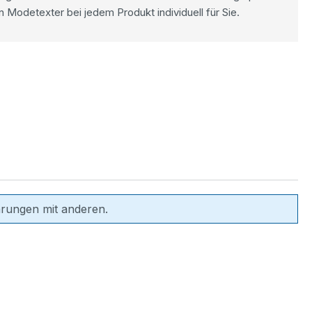
n Modetexter bei jedem Produkt individuell für Sie.
hrungen mit anderen.