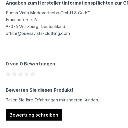
Angaben zum Hersteller (Informationspflichten zur 
Buena Vista Modevertriebs GmbH & Co.KG
Fraunhoferstr. 6
97076 Würzburg, Deutschland
office@buenavista-clothing.com
0 von 0 Bewertungen
Durchschnittliche Bewertung von 0 von 5 Sternen
Bewerten Sie dieses Produkt!
Teilen Sie Ihre Erfahrungen mit anderen Kunden.
Bewertung schreiben