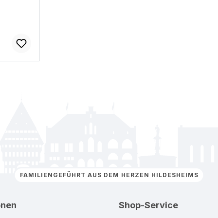
FAMILIENGEFÜHRT AUS DEM HERZEN HILDESHEIMS
onen
Shop-Service