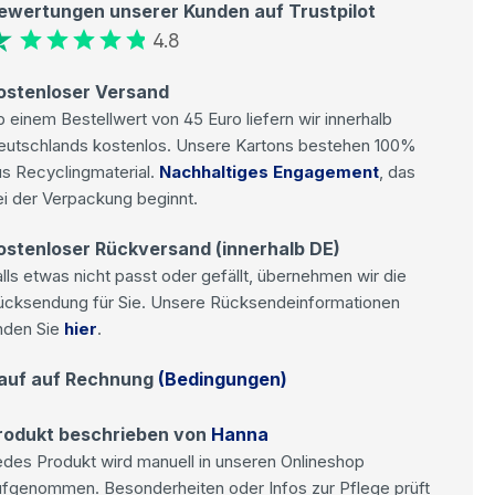
ewertungen unserer Kunden auf Trustpilot
4.8
ostenloser Versand
 einem Bestellwert von 45 Euro liefern wir innerhalb
eutschlands kostenlos. Unsere Kartons bestehen 100%
s Recyclingmaterial.
Nachhaltiges Engagement
, das
i der Verpackung beginnt.
ostenloser Rückversand (innerhalb DE)
lls etwas nicht passt oder gefällt, übernehmen wir die
ücksendung für Sie. Unsere Rücksendeinformationen
nden Sie
hier
.
auf auf Rechnung
(Bedingungen)
rodukt beschrieben von
Hanna
des Produkt wird manuell in unseren Onlineshop
ufgenommen. Besonderheiten oder Infos zur Pflege prüft