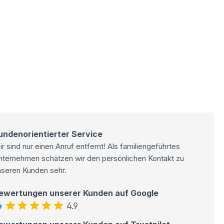
undenorientierter Service
r sind nur einen Anruf entfernt! Als familiengeführtes
nternehmen schätzen wir den persönlichen Kontakt zu
nseren Kunden sehr.
ewertungen unserer Kunden auf Google
4.9