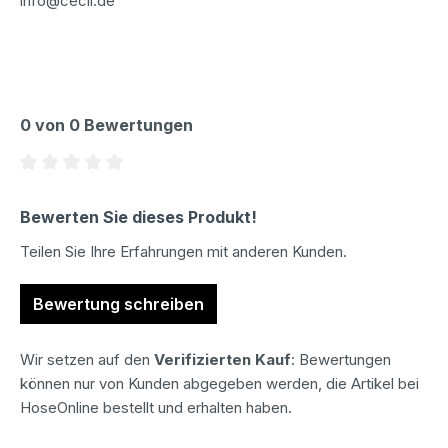
info@cecil.de
0 von 0 Bewertungen
Durchschnittliche Bewertung von 0 von 5 Sternen
Bewerten Sie dieses Produkt!
Teilen Sie Ihre Erfahrungen mit anderen Kunden.
Bewertung schreiben
Wir setzen auf den
Verifizierten Kauf
: Bewertungen
können nur von Kunden abgegeben werden, die Artikel bei
HoseOnline bestellt und erhalten haben.