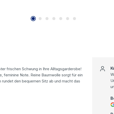
K
ter frischen Schwung in Ihre Alltagsgarderobe!
Wi
, feminine Note. Reine Baumwolle sorgt für ein
U
m rundet den bequemen Sitz ab und macht das
u
B