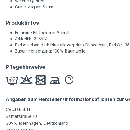
weiche Qualität
Gummizug am Saum
Produktinfos
Feminine Fit: lockerer Schnitt
ArtikelNr.: 325581
Farbe: urban dark blue alloverprint / Dunkelblau, FarbNr.: 3
Zusammensetzung: 100% Baumwolle
Pflegehinweise
Angaben zum Hersteller (Informationspflichten zur 
Cecil GmbH
Sattlerstraße 10
30916 Isernhagen, Deutschland