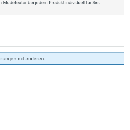
n Modetexter bei jedem Produkt individuell für Sie.
hrungen mit anderen.