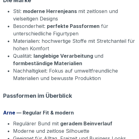
Die Marke
Stil:
moderne Herrenjeans
mit zeitlosen und
vielseitigen Designs
Besonderheit:
perfekte Passformen
für
unterschiedliche Figurtypen
Materialien: hochwertige Stoffe mit Stretchanteil für
hohen Komfort
Qualität:
langlebige Verarbeitung
und
formbeständige Materialien
Nachhaltigkeit: Fokus auf umweltfreundliche
Materialien und bewusste Produktion
Passformen im Überblick
Arne
— Regular Fit & modern
Regulärer Bund mit
geradem Beinverlauf
Moderne und zeitlose Silhouette
Geeignet für Alltag, Freizeit und Business Looks