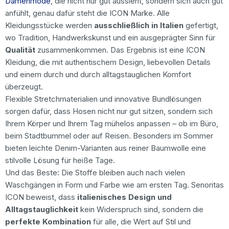
Damenmode
, die nicht nur gut aussieht, sondern sich auch gut
anfühlt, genau dafür steht die ICON Marke. Alle
Kleidungsstücke werden
ausschließlich in Italien
gefertigt,
wo Tradition, Handwerkskunst und ein ausgeprägter Sinn für
Qualität
zusammenkommen. Das Ergebnis ist eine ICON
Kleidung, die mit authentischem Design, liebevollen Details
und einem durch und durch alltagstauglichen Komfort
überzeugt.
Flexible Stretchmaterialien und innovative Bundlösungen
sorgen dafür, dass Hosen nicht nur gut sitzen, sondern sich
Ihrem Körper und Ihrem Tag mühelos anpassen – ob im Büro,
beim Stadtbummel oder auf Reisen. Besonders im Sommer
bieten leichte Denim-Varianten aus reiner Baumwolle eine
stilvolle Lösung für heiße Tage.
Und das Beste: Die Stoffe bleiben auch nach vielen
Waschgängen in Form und Farbe wie am ersten Tag. Senoritas
ICON beweist, dass
italienisches Design und
Alltagstauglichkeit
kein Widerspruch sind, sondern die
perfekte Kombination
für alle, die Wert auf Stil und