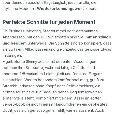
aber dennoch absolut alltagstauglich, ideal für alle, die
stylische Mode mit
Wiedererkennungswert
lieben.
Perfekte Schnitte für jeden Moment
Ob Business-Meeting, Stadtbummel oder entspanntes
Abendessen, mit den ICON Klamotten sind Sie
immer stilvoll
und bequem
unterwegs. Die Schnitte sind so konzipiert, dass
sie zu Ihrem Alltag passen und gleichzeitig das gewisse Etwas
mitbringen.
Figurbetonte Skinny Jeans mit dezenten Waschungen
betonen Ihre Silhouette, während luftige Culottes und
moderne 7/8-Varianten Leichtigkeit und feminine Eleganz
ausstrahlen. Wer es besonders komfortabel mag, greift zu
Stretchbundhosen ohne Knopf oder Reißverschluss, ein
echtes Must-have für Tage, an denen Bequemlichkeit an
erster Stelle steht. Kombiniert mit einem Blazer im soften
Jersey-Look gelingt Ihnen im Handumdrehen ein gepflegtes
Outfit, das sich genauso gut anfühlt, wie es aussieht. Auch