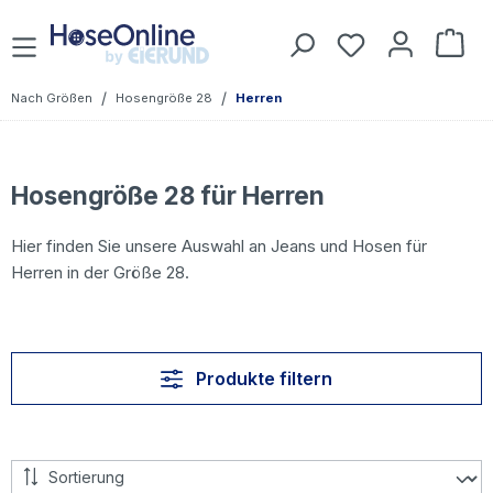
Zum Hauptinhalt springen
Du hast 0 Prod
War
/
/
Nach Größen
Hosengröße 28
Herren
Hosengröße 28 für Herren
Hier finden Sie unsere Auswahl an Jeans und Hosen für
Herren in der Größe 28.
Produkte filtern