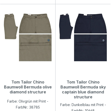
Tom Tailor Chino
Tom Tailor Chino
Baumwoll Bermuda olive
Baumwoll Bermuda sky
diamond structure
captain blue diamond
structure
Farbe: Olivgrün mit Print -
Farbe: Dunkelblau mit Print -
FarbNr.: 38785
FarbNr.: 10668