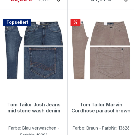
Rabatt
Topseller!
%
Tom Tailor Josh Jeans
Tom Tailor Marvin
mid stone wash denim
Cordhose parasol brown
Farbe: Blau verwaschen -
Farbe: Braun - FarbNr.: 13626