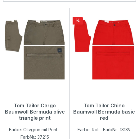
Rabatt
%
Tom Tailor Cargo
Tom Tailor Chino
Baumwoll Bermuda olive
Baumwoll Bermuda basic
triangle print
red
Farbe: Olivgrün mit Print -
Farbe: Rot - FarbNr.: 13189
FarbNr.: 37215