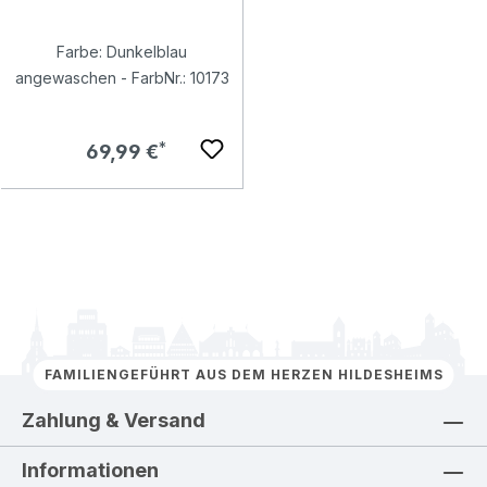
Farbe: Dunkelblau
angewaschen - FarbNr.: 10173
Regulärer Preis:
69,99 €
FAMILIENGEFÜHRT AUS DEM HERZEN HILDESHEIMS
Zahlung & Versand
Informationen