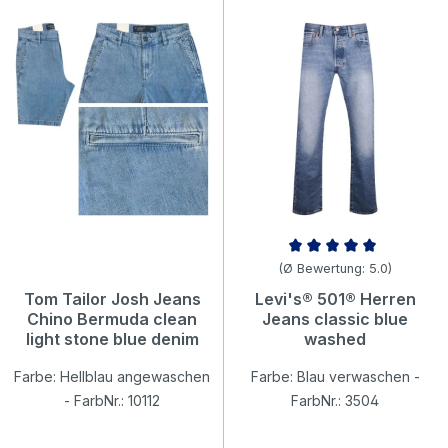
Durchschnittliche Bewertung v
(Ø Bewertung: 5.0)
Tom Tailor Josh Jeans
Levi's® 501® Herren
Chino Bermuda clean
Jeans classic blue
light stone blue denim
washed
Farbe: Hellblau angewaschen
Farbe: Blau verwaschen -
- FarbNr.: 10112
FarbNr.: 3504