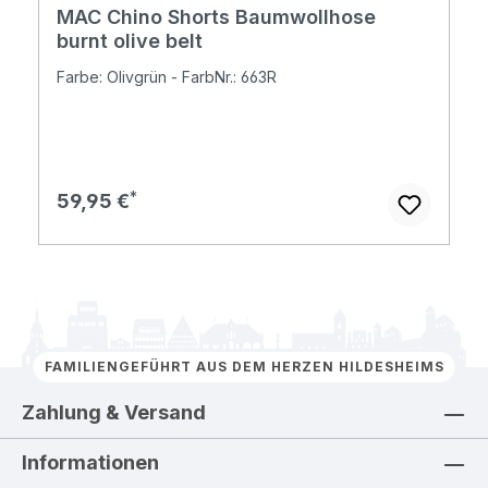
MAC Chino Shorts Baumwollhose
burnt olive belt
Farbe: Olivgrün - FarbNr.: 663R
Regulärer Preis:
59,95 €
FAMILIENGEFÜHRT AUS DEM HERZEN HILDESHEIMS
Zahlung & Versand
Informationen