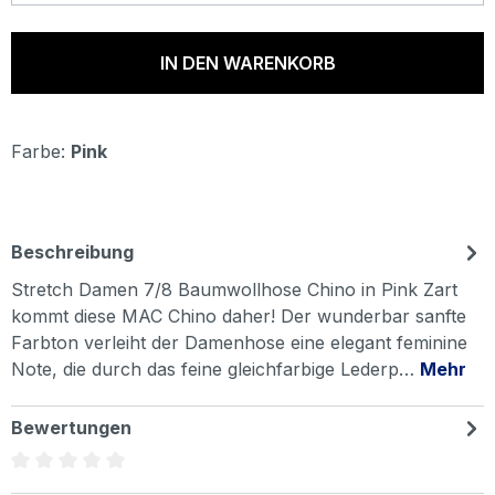
IN DEN WARENKORB
Farbe:
Pink
Beschreibung
Stretch Damen 7/8 Baumwollhose Chino in Pink Zart
kommt diese MAC Chino daher! Der wunderbar sanfte
Farbton verleiht der Damenhose eine elegant feminine
Note, die durch das feine gleichfarbige Lederp…
Mehr
Bewertungen
Durchschnittliche Bewertung von 0 von 5 Sternen