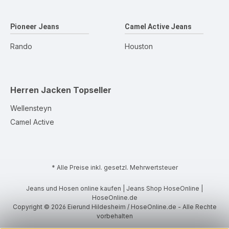
Pioneer Jeans
Camel Active Jeans
Rando
Houston
Herren Jacken
Topseller
Wellensteyn
Camel Active
* Alle Preise inkl. gesetzl. Mehrwertsteuer
Jeans und Hosen online kaufen | Jeans Shop HoseOnline |
HoseOnline.de
Copyright © 2026 Eierund Hildesheim / HoseOnline.de - Alle Rechte
vorbehalten