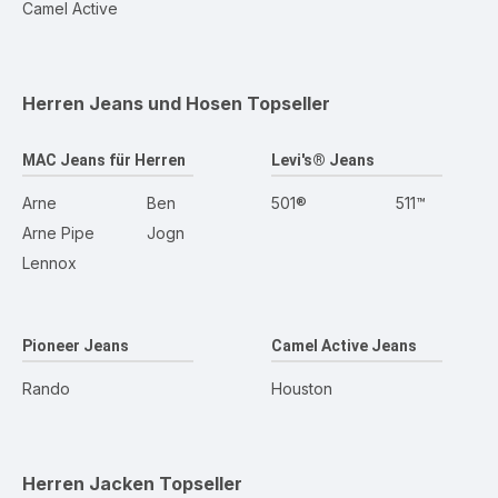
Camel Active
Herren Jeans und Hosen
Topseller
MAC Jeans für Herren
Levi's® Jeans
Arne
Ben
501®
511™
Arne Pipe
Jogn
Lennox
Pioneer Jeans
Camel Active Jeans
Rando
Houston
Herren Jacken
Topseller