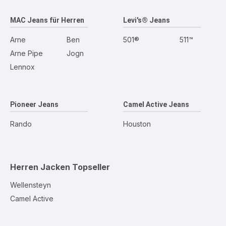
MAC Jeans für Herren
Levi's® Jeans
Arne
Ben
501®
511™
Arne Pipe
Jogn
Lennox
Pioneer Jeans
Camel Active Jeans
Rando
Houston
Herren Jacken
Topseller
Wellensteyn
Camel Active