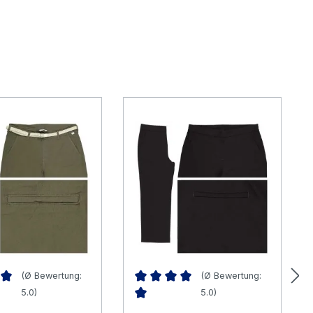
(Ø Bewertung:
(Ø Bewertung:
5.0)
5.0)
nittliche Bewertung von 5 von 5 Sternen
Durchschnittliche Bewertung von 5 v