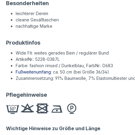
Besonderheiten
leichterer Denim
cleane Gesäßtaschen
nachhaltige Marke
Produktinfos
Wide Fit: weites gerades Bein / regulärer Bund
ArtikelNr.: 5228-0387L
Farbe: fashion rinsed / Dunkelblau, FarbNr.: D683
Fußweitenumfang
: ca. 50 cm (bei Größe 36/34)
Zusammensetzung: 91% Baumwolle, 7% Elastomultiester un
Pflegehinweise
Wichtige Hinweise zu Größe und Länge