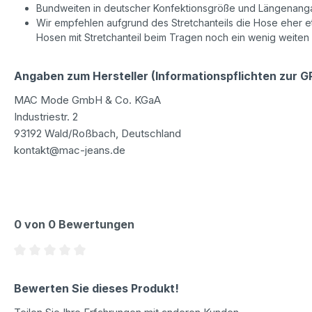
Bundweiten in deutscher Konfektionsgröße und Längenanga
Wir empfehlen aufgrund des Stretchanteils die Hose eher etw
Hosen mit Stretchanteil beim Tragen noch ein wenig weiten
Angaben zum Hersteller (Informationspflichten zur 
MAC Mode GmbH & Co. KGaA
Industriestr. 2
93192 Wald/Roßbach, Deutschland
kontakt@mac-jeans.de
0 von 0 Bewertungen
Durchschnittliche Bewertung von 0 von 5 Sternen
Bewerten Sie dieses Produkt!