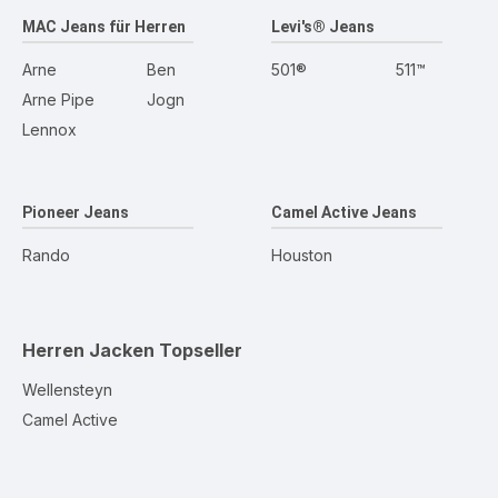
MAC Jeans für Herren
Levi's® Jeans
Arne
Ben
501®
511™
Arne Pipe
Jogn
Lennox
Pioneer Jeans
Camel Active Jeans
Rando
Houston
Herren Jacken
Topseller
Wellensteyn
Camel Active