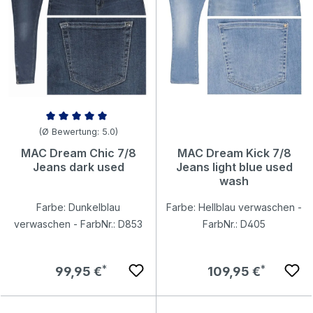
Durchschnittliche Bewertung von 5 von 5 Sternen
(Ø Bewertung: 5.0)
MAC Dream Chic 7/8
MAC Dream Kick 7/8
Jeans dark used
Jeans light blue used
wash
Farbe: Dunkelblau
Farbe: Hellblau verwaschen -
verwaschen - FarbNr.: D853
FarbNr.: D405
Regulärer Preis:
Regulärer Preis:
99,95 €
109,95 €