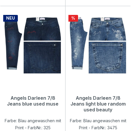
Rabatt
NEU
%
Angels Darleen 7/8
Angels Darleen 7/8
Jeans blue used muse
Jeans light blue random
used beauty
Farbe: Blau angewaschen mit
Farbe: Blau angewaschen mit
Print - FarbNr.: 325
Print - FarbNr.: 3475