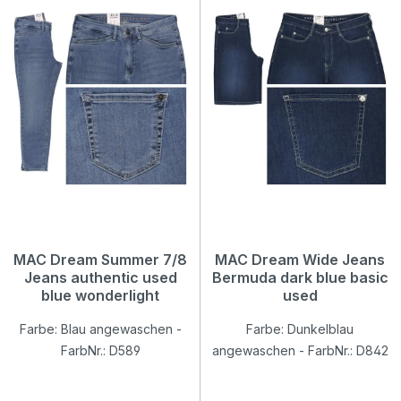
MAC Dream Summer 7/8
MAC Dream Wide Jeans
Jeans authentic used
Bermuda dark blue basic
blue wonderlight
used
Farbe: Blau angewaschen -
Farbe: Dunkelblau
FarbNr.: D589
angewaschen - FarbNr.: D842