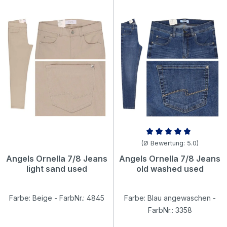
Durchschnittliche Bewertung v
(Ø Bewertung: 5.0)
Angels Ornella 7/8 Jeans
Angels Ornella 7/8 Jeans
light sand used
old washed used
Farbe: Beige - FarbNr.: 4845
Farbe: Blau angewaschen -
FarbNr.: 3358