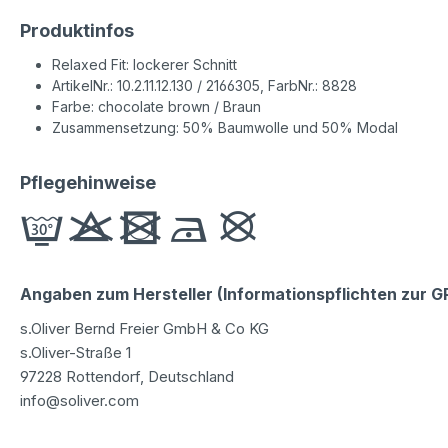
Produktinfos
Relaxed Fit: lockerer Schnitt
ArtikelNr.: 10.2.11.12.130 / 2166305, FarbNr.: 8828
Farbe: chocolate brown / Braun
Zusammensetzung: 50% Baumwolle und 50% Modal
Pflegehinweise
Angaben zum Hersteller (Informationspflichten zur 
s.Oliver Bernd Freier GmbH & Co KG
s.Oliver-Straße 1
97228 Rottendorf, Deutschland
info@soliver.com