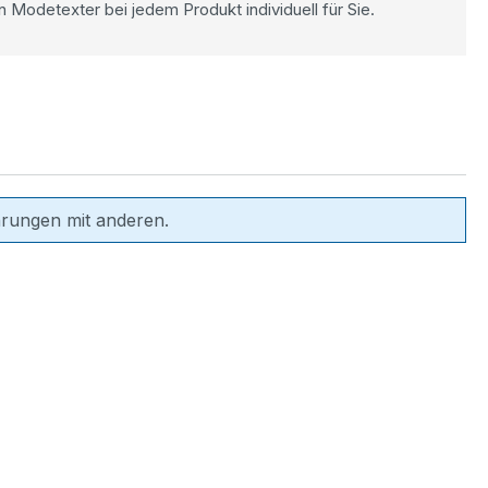
n Modetexter bei jedem Produkt individuell für Sie.
hrungen mit anderen.