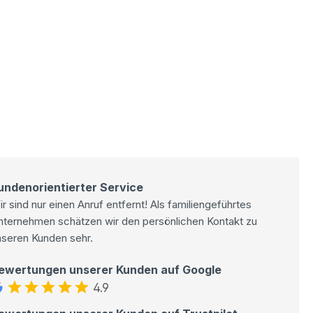
undenorientierter Service
r sind nur einen Anruf entfernt! Als familiengeführtes
nternehmen schätzen wir den persönlichen Kontakt zu
nseren Kunden sehr.
ewertungen unserer Kunden auf Google
4.9