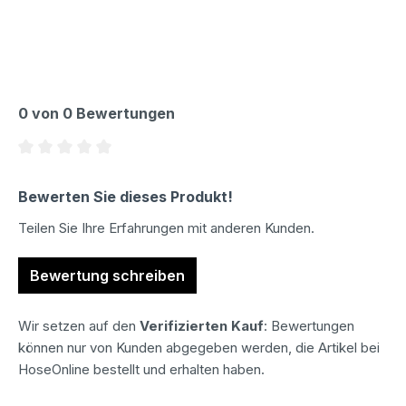
0 von 0 Bewertungen
Durchschnittliche Bewertung von 0 von 5 Sternen
Bewerten Sie dieses Produkt!
Teilen Sie Ihre Erfahrungen mit anderen Kunden.
Bewertung schreiben
Wir setzen auf den
Verifizierten Kauf
: Bewertungen
können nur von Kunden abgegeben werden, die Artikel bei
HoseOnline bestellt und erhalten haben.