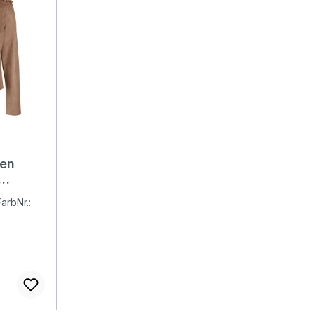
men
arbNr.: