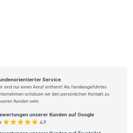
undenorientierter Service
r sind nur einen Anruf entfernt! Als familiengeführtes
nternehmen schätzen wir den persönlichen Kontakt zu
nseren Kunden sehr.
ewertungen unserer Kunden auf Google
4.9