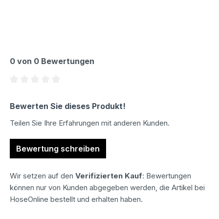
0 von 0 Bewertungen
Durchschnittliche Bewertung von 0 von 5 Sternen
Bewerten Sie dieses Produkt!
Teilen Sie Ihre Erfahrungen mit anderen Kunden.
Bewertung schreiben
Wir setzen auf den
Verifizierten Kauf
: Bewertungen
können nur von Kunden abgegeben werden, die Artikel bei
HoseOnline bestellt und erhalten haben.