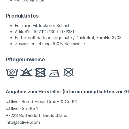
Produktinfos
Feminine Fit: lockerer Schnitt
ArtikelNr.: 10.2.11.12.130 / 2179331
Farbe: soft dark pomegranate / Dunkelrot, FarbNr.: 3903
Zusammensetzung: 100% Baumwolle
Pflegehinweise
Angaben zum Hersteller (Informationspflichten zur 
s.Oliver Bernd Freier GmbH & Co KG
s.Oliver-Straße 1
97228 Rottendorf, Deutschland
info@soliver.com