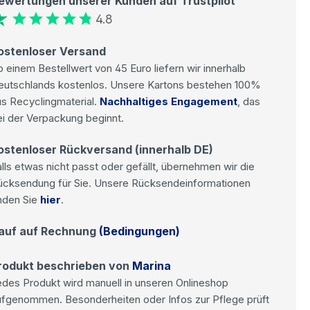
ewertungen unserer Kunden auf Trustpilot
4.8
ostenloser Versand
 einem Bestellwert von 45 Euro liefern wir innerhalb
eutschlands kostenlos. Unsere Kartons bestehen 100%
s Recyclingmaterial.
Nachhaltiges Engagement
, das
i der Verpackung beginnt.
ostenloser Rückversand (innerhalb DE)
lls etwas nicht passt oder gefällt, übernehmen wir die
ücksendung für Sie. Unsere Rücksendeinformationen
nden Sie
hier
.
auf auf Rechnung
(Bedingungen)
rodukt beschrieben von
Marina
des Produkt wird manuell in unseren Onlineshop
ufgenommen. Besonderheiten oder Infos zur Pflege prüft