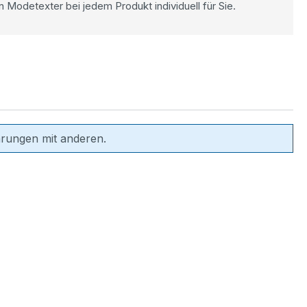
n Modetexter bei jedem Produkt individuell für Sie.
hrungen mit anderen.