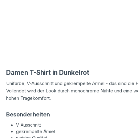
Damen T-Shirt in Dunkelrot
Unifarbe, V-Ausschnitt und gekrempelte Ärmel - das sind die H
Vollendet wird der Look durch monochrome Nähte und eine weich
hohen Tragekomfort.
Besonderheiten
V-Ausschnitt
gekrempelte Ärmel
weiche Qualität