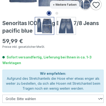
+ Weitere Farben
Senoritas ICON Long Beach 7/8 Jeans
pacific blue
59,99 €
Regulärer Preis:
Preise inkl. gesetzlicher MwSt.
Sofort versandfertig, Lieferung bei Ihnen in ca. 1-3
Werktagen
Wir empfehlen:
Aufgrund des Stretchanteils die Hose eher etwas enger als
weiter zu bestellen, da sich alle Hosen mit Stretchanteil beim
Tragen noch ein wenig weiten werden.