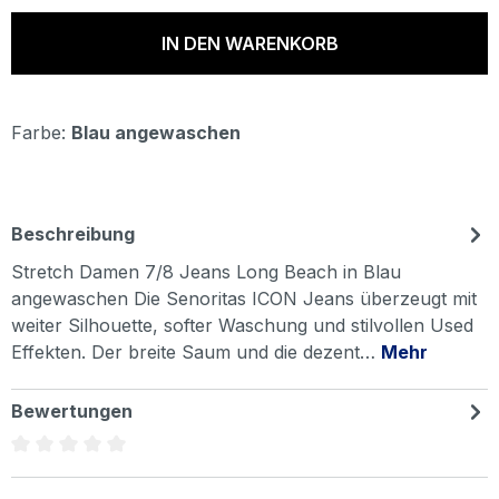
IN DEN WARENKORB
Farbe:
Blau angewaschen
Beschreibung
Stretch Damen 7/8 Jeans Long Beach in Blau
angewaschen Die Senoritas ICON Jeans überzeugt mit
weiter Silhouette, softer Waschung und stilvollen Used
Effekten. Der breite Saum und die dezent…
Mehr
Bewertungen
Durchschnittliche Bewertung von 0 von 5 Sternen