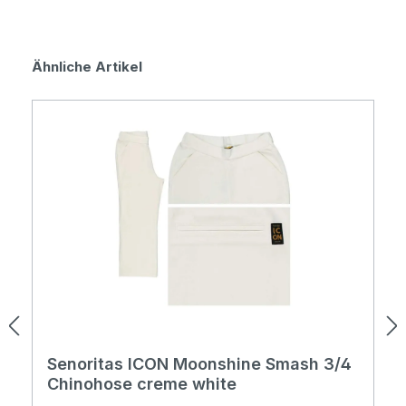
Produktgalerie überspringen
Ähnliche Artikel
Senoritas ICON Moonshine Smash 3/4
Chinohose creme white