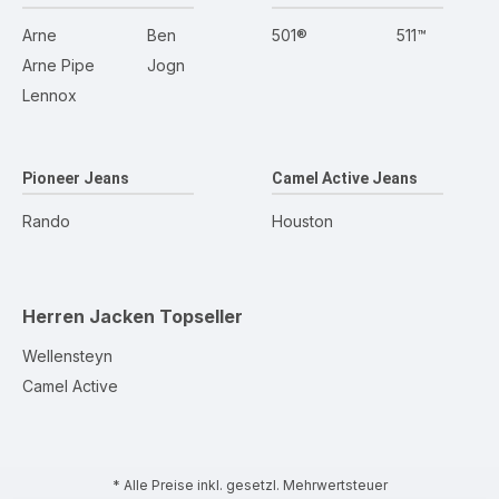
Arne
Ben
501®
511™
Arne Pipe
Jogn
Lennox
Pioneer Jeans
Camel Active Jeans
Rando
Houston
Herren Jacken
Topseller
Wellensteyn
Camel Active
* Alle Preise inkl. gesetzl. Mehrwertsteuer