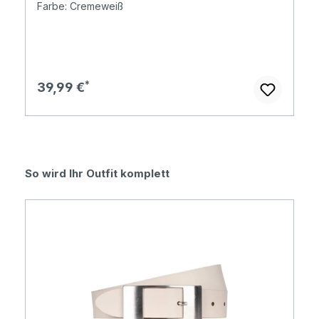
Farbe: Cremeweiß
Regulärer Preis:
39,99 €
Produktgalerie überspringen
So wird Ihr Outfit komplett