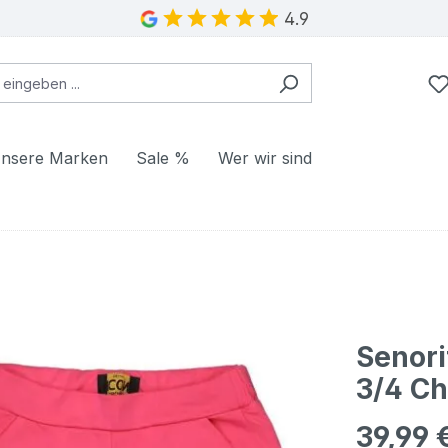
4.9
nsere Marken
Sale %
Wer wir sind
Senor
3/4 Ch
39,99 
Regulärer Pr