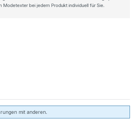
n Modetexter bei jedem Produkt individuell für Sie.
hrungen mit anderen.