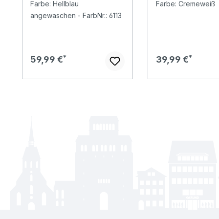
Farbe: Hellblau
Farbe: Cremeweiß
white
angewaschen - FarbNr.: 6113
Regulärer Preis:
Regulärer Preis:
59,99 €
39,99 €