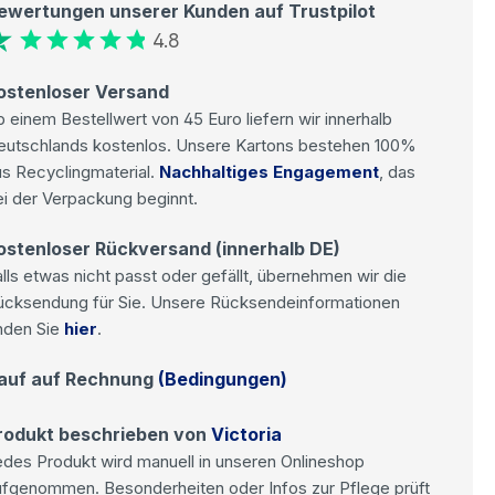
ewertungen unserer Kunden auf Trustpilot
4.8
ostenloser Versand
 einem Bestellwert von 45 Euro liefern wir innerhalb
eutschlands kostenlos. Unsere Kartons bestehen 100%
s Recyclingmaterial.
Nachhaltiges Engagement
, das
i der Verpackung beginnt.
ostenloser Rückversand (innerhalb DE)
lls etwas nicht passt oder gefällt, übernehmen wir die
ücksendung für Sie. Unsere Rücksendeinformationen
nden Sie
hier
.
auf auf Rechnung
(Bedingungen)
rodukt beschrieben von
Victoria
des Produkt wird manuell in unseren Onlineshop
ufgenommen. Besonderheiten oder Infos zur Pflege prüft