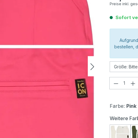
Preise inkl. ge
Sofort ve
Aufgrund
bestellen, 
Produkt
Farbe:
Pink
Weitere Far