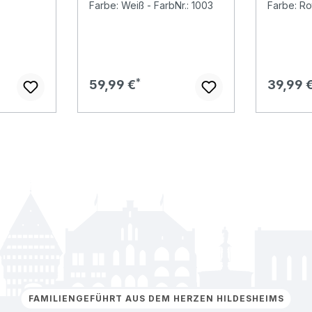
Farbe: Weiß - FarbNr.: 1003
Farbe: Ro
kiss
Regulärer Preis:
Regulär
59,99 €
39,99 
FAMILIENGEFÜHRT AUS DEM HERZEN HILDESHEIMS