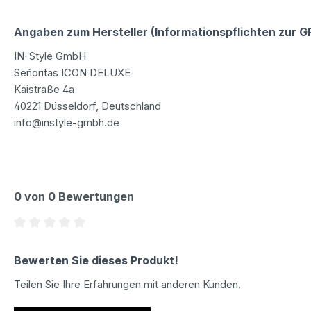
Angaben zum Hersteller (Informationspflichten zur 
IN-Style GmbH
Señoritas ICON DELUXE
Kaistraße 4a
40221 Düsseldorf, Deutschland
info@instyle-gmbh.de
0 von 0 Bewertungen
Durchschnittliche Bewertung von 0 von 5 Sternen
Bewerten Sie dieses Produkt!
Teilen Sie Ihre Erfahrungen mit anderen Kunden.