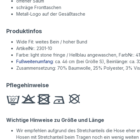
offener Saum
schräge Fronttaschen
Metall-Logo auf der Gesäßtasche
Produktinfos
Wide Fit: weites Bein / hoher Bund
ArtikelNr.: 2301-10
Farbe: light stone fringe / Hellblau angewaschen, FarbNr.: 4
Fußweitenumfang
: ca. 46 cm (bei Größe S), Beinlänge: ca. 3
Zusammensetzung: 70% Baumwolle, 25% Polyester, 3% Vis
Pflegehinweise
Wichtige Hinweise zu Größe und Länge
Wir empfehlen aufgrund des Stretchanteils die Hose eher etw
Hosen mit Stretchanteil beim Tragen noch ein wenig weiten