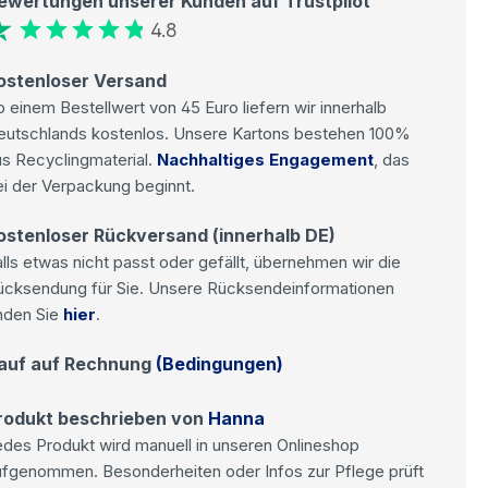
ewertungen unserer Kunden auf Trustpilot
4.8
ostenloser Versand
 einem Bestellwert von 45 Euro liefern wir innerhalb
eutschlands kostenlos. Unsere Kartons bestehen 100%
s Recyclingmaterial.
Nachhaltiges Engagement
, das
i der Verpackung beginnt.
ostenloser Rückversand (innerhalb DE)
lls etwas nicht passt oder gefällt, übernehmen wir die
ücksendung für Sie. Unsere Rücksendeinformationen
nden Sie
hier
.
auf auf Rechnung
(Bedingungen)
rodukt beschrieben von
Hanna
des Produkt wird manuell in unseren Onlineshop
ufgenommen. Besonderheiten oder Infos zur Pflege prüft