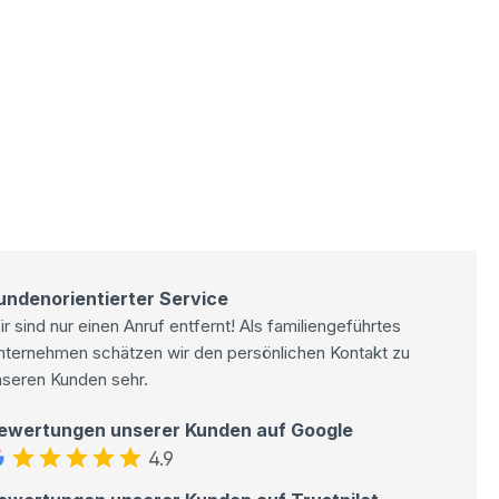
undenorientierter Service
r sind nur einen Anruf entfernt! Als familiengeführtes
nternehmen schätzen wir den persönlichen Kontakt zu
nseren Kunden sehr.
ewertungen unserer Kunden auf Google
4.9