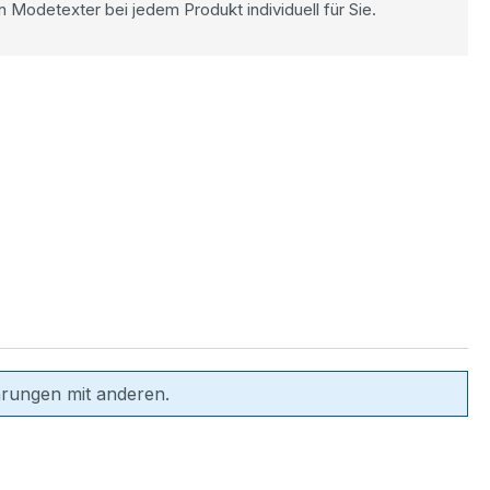
n Modetexter bei jedem Produkt individuell für Sie.
hrungen mit anderen.