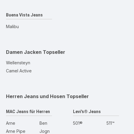
Buena Vista Jeans
Malibu
Damen Jacken
Topseller
Wellensteyn
Camel Active
Herren Jeans und Hosen
Topseller
MAC Jeans für Herren
Levi's® Jeans
Arne
Ben
501®
511™
Arne Pipe
Jogn