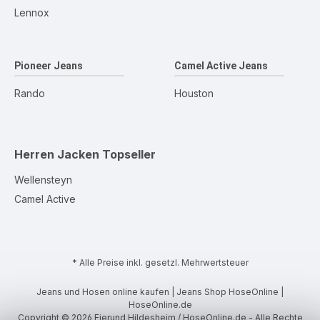
Lennox
Pioneer Jeans
Camel Active Jeans
Rando
Houston
Herren Jacken
Topseller
Wellensteyn
Camel Active
* Alle Preise inkl. gesetzl. Mehrwertsteuer
Jeans und Hosen online kaufen | Jeans Shop HoseOnline |
HoseOnline.de
Copyright © 2026 Eierund Hildesheim / HoseOnline.de - Alle Rechte