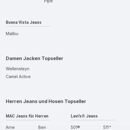
Pipe
Buena Vista Jeans
Malibu
Damen Jacken
Topseller
Wellensteyn
Camel Active
Herren Jeans und Hosen
Topseller
MAC Jeans für Herren
Levi's® Jeans
Arne
Ben
501®
511™