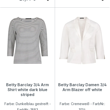
Betty Barclay 3/4 Arm
Betty Barclay Damen 3/4
Shirt white dark blue
Arm Blazer off white
striped
Farbe: Dunkelblau gestreift -
Farbe: Cremeweiß - FarbNr.:
FarbNr.: 1883
1014