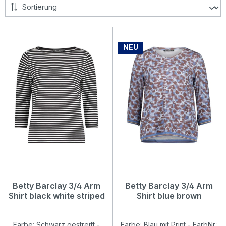
NEU
Betty Barclay 3/4 Arm
Betty Barclay 3/4 Arm
Shirt black white striped
Shirt blue brown
Farbe: Schwarz gestreift -
Farbe: Blau mit Print - FarbNr.: