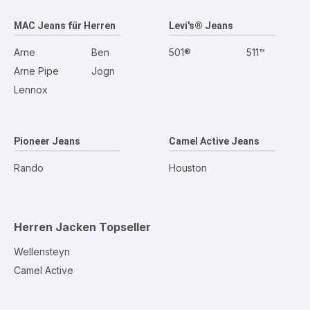
MAC Jeans für Herren
Levi's® Jeans
Arne
Ben
501®
511™
Arne Pipe
Jogn
Lennox
Pioneer Jeans
Camel Active Jeans
Rando
Houston
Herren Jacken
Topseller
Wellensteyn
Camel Active