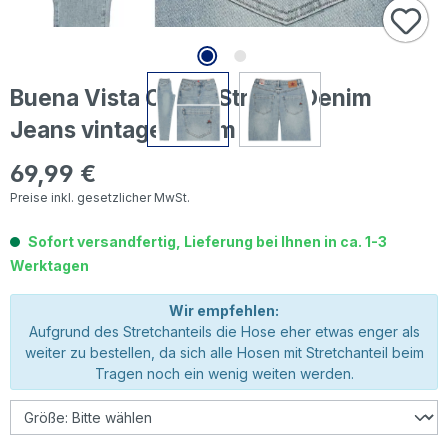
Buena Vista Carrot Stretch Denim
Jeans vintage denim
69,99 €
Regulärer Preis:
Preise inkl. gesetzlicher MwSt.
Sofort versandfertig, Lieferung bei Ihnen in ca. 1-3
Werktagen
Wir empfehlen:
Aufgrund des Stretchanteils die Hose eher etwas enger als
weiter zu bestellen, da sich alle Hosen mit Stretchanteil beim
Tragen noch ein wenig weiten werden.