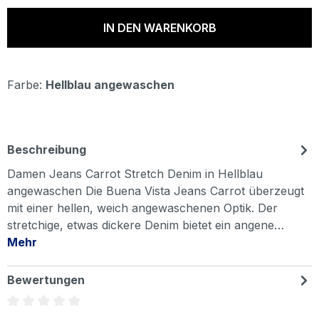
IN DEN WARENKORB
Farbe:
Hellblau angewaschen
Beschreibung
Damen Jeans Carrot Stretch Denim in Hellblau
angewaschen Die Buena Vista Jeans Carrot überzeugt
mit einer hellen, weich angewaschenen Optik. Der
stretchige, etwas dickere Denim bietet ein angene…
Mehr
Bewertungen
Durchschnittliche Bewertung von 0 von 5 Sternen